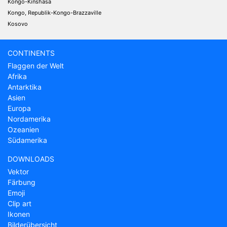
Kongo-Kinshasa
Kongo, Republik-Kongo-Brazzaville
Kosovo
CONTINENTS
Flaggen der Welt
Afrika
Antarktika
Asien
Europa
Nordamerika
Ozeanien
Südamerika
DOWNLOADS
Vektor
Färbung
Emoji
Clip art
Ikonen
Bilderübersicht