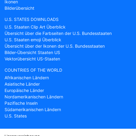
Ikonen
Bilderübersicht
U.S. STATES DOWNLOADS
U.S. Staaten Clip Art Überblick
Übersicht über die Farbseiten der U.S. Bundesstaaten
U.S. Staaten emoji Überblick
Übersicht über der Ikonen der U.S. Bundesstaaten
Bilder-Übersicht Staaten US
Vektorübersicht US-Staaten
COUNTRIES OF THE WORLD
Afrikanischen Ländern
Asiatische Länder
Europäische Länder
Nordamerikanischen Ländern
Pazifische Inseln
Südamerikanischen Ländern
U.S. States