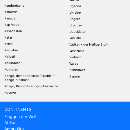
Kambodscha
Uganda
Kamerun
Ukraine
Kanada
Ungarn
Kap Verde
Uruguay
Kasachstan
Usbekistan
Katar
Vanuatu
Kenia
Vatikan - der Heilige Stuhl
Kirgistan
Venezuela
Kiribati
Vietnam
Kolumbien
Wales
Komoren
Zimbabwe
Kongo, demokratische Republik -
Zypern
Kongo-Kinshasa
Kongo, Republik-Kongo-Brazzaville
Kosovo
CONTINENTS
Flaggen der Welt
Afrika
Antarktika