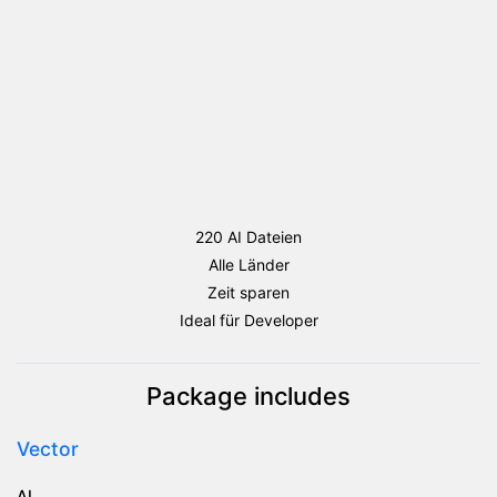
220 AI Dateien
Alle Länder
Zeit sparen
Ideal für Developer
Package includes
Vector
AI