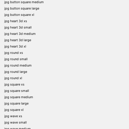
jpg button square medium
jpg button square large
jpg button square xl
jpg heart 3d xs
jpg heart 3d small
jpg heart 3d medium
jpg heart 3d large
jpg heart 3d xl
jpg round xs
jpg round small
jpg round medium
jpg round large
jpg round xl
jpg square xs
jpg square small
jpg square medium
jpg square large
jpg square xl
jpg wave xs
jpg wave small
jpg wave medium