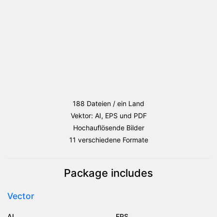
188 Dateien / ein Land
Vektor: AI, EPS und PDF
Hochauflösende Bilder
11 verschiedene Formate
Package includes
Vector
AI
EPS