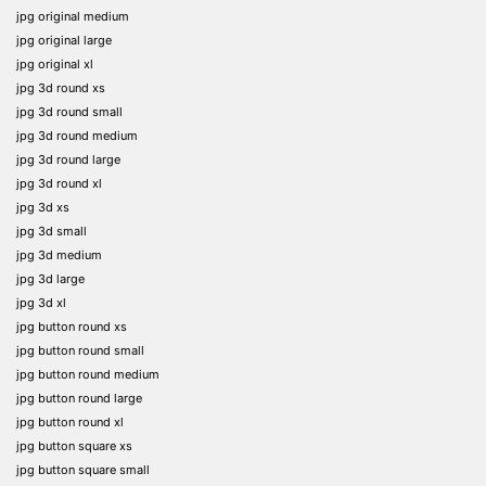
jpg original medium
jpg original large
jpg original xl
jpg 3d round xs
jpg 3d round small
jpg 3d round medium
jpg 3d round large
jpg 3d round xl
jpg 3d xs
jpg 3d small
jpg 3d medium
jpg 3d large
jpg 3d xl
jpg button round xs
jpg button round small
jpg button round medium
jpg button round large
jpg button round xl
jpg button square xs
jpg button square small