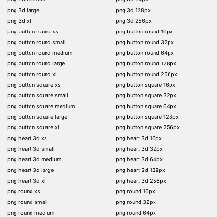
png 3d large
png 3d 128px
png 3d xl
png 3d 256px
png button round xs
png button round 16px
png button round small
png button round 32px
png button round medium
png button round 64px
png button round large
png button round 128px
png button round xl
png button round 256px
png button square xs
png button square 16px
png button square small
png button square 32px
png button square medium
png button square 64px
png button square large
png button square 128px
png button square xl
png button square 256px
png heart 3d xs
png heart 3d 16px
png heart 3d small
png heart 3d 32px
png heart 3d medium
png heart 3d 64px
png heart 3d large
png heart 3d 128px
png heart 3d xl
png heart 3d 256px
png round xs
png round 16px
png round small
png round 32px
png round medium
png round 64px