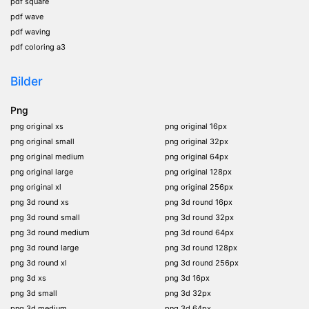
pdf square
pdf wave
pdf waving
pdf coloring a3
Bilder
Png
png original xs
png original 16px
png original small
png original 32px
png original medium
png original 64px
png original large
png original 128px
png original xl
png original 256px
png 3d round xs
png 3d round 16px
png 3d round small
png 3d round 32px
png 3d round medium
png 3d round 64px
png 3d round large
png 3d round 128px
png 3d round xl
png 3d round 256px
png 3d xs
png 3d 16px
png 3d small
png 3d 32px
png 3d medium
png 3d 64px