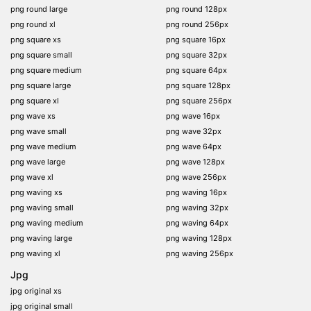
png round large
png round 128px
png round xl
png round 256px
png square xs
png square 16px
png square small
png square 32px
png square medium
png square 64px
png square large
png square 128px
png square xl
png square 256px
png wave xs
png wave 16px
png wave small
png wave 32px
png wave medium
png wave 64px
png wave large
png wave 128px
png wave xl
png wave 256px
png waving xs
png waving 16px
png waving small
png waving 32px
png waving medium
png waving 64px
png waving large
png waving 128px
png waving xl
png waving 256px
Jpg
jpg original xs
jpg original small