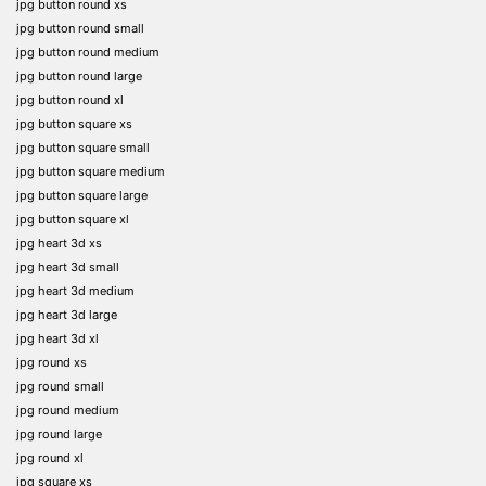
jpg button round xs
jpg button round small
jpg button round medium
jpg button round large
jpg button round xl
jpg button square xs
jpg button square small
jpg button square medium
jpg button square large
jpg button square xl
jpg heart 3d xs
jpg heart 3d small
jpg heart 3d medium
jpg heart 3d large
jpg heart 3d xl
jpg round xs
jpg round small
jpg round medium
jpg round large
jpg round xl
jpg square xs