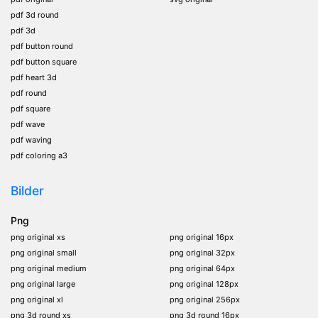
pdf 3d round
pdf 3d
pdf button round
pdf button square
pdf heart 3d
pdf round
pdf square
pdf wave
pdf waving
pdf coloring a3
Bilder
Png
png original xs
png original 16px
png original small
png original 32px
png original medium
png original 64px
png original large
png original 128px
png original xl
png original 256px
png 3d round xs
png 3d round 16px