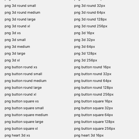
png 3d round small
png 3d round 32px
png 3d round medium
png 3d round 64px
png 3d round large
png 3d round 128px
png 3d round xl
png 3d round 256px
png 3d xs
png 3d 16px
png 3d small
png 3d 32px
png 3d medium
png 3d 64px
png 3d large
png 3d 128px
png 3d xl
png 3d 256px
png button round xs
png button round 16px
png button round small
png button round 32px
png button round medium
png button round 64px
png button round large
png button round 128px
png button round xl
png button round 256px
png button square xs
png button square 16px
png button square small
png button square 32px
png button square medium
png button square 64px
png button square large
png button square 128px
png button square xl
png button square 256px
png heart 3d xs
png heart 3d 16px