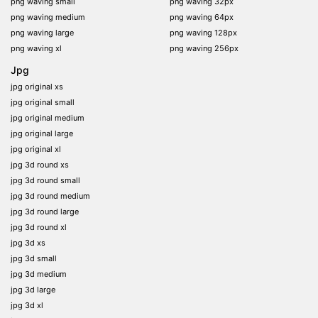
png waving small
png waving 32px
png waving medium
png waving 64px
png waving large
png waving 128px
png waving xl
png waving 256px
Jpg
jpg original xs
jpg original small
jpg original medium
jpg original large
jpg original xl
jpg 3d round xs
jpg 3d round small
jpg 3d round medium
jpg 3d round large
jpg 3d round xl
jpg 3d xs
jpg 3d small
jpg 3d medium
jpg 3d large
jpg 3d xl