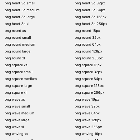
png heart 3d small
png heart 3d 32px
png heart 3d medium
png heart 3d 64px
png heart 3d large
png heart 3d 128px
png heart 3d xl
png heart 3d 256px
png round xs
png round 16px
png round small
png round 32px
png round medium
png round 64px
png round large
png round 128px
png round xl
png round 256px
png square xs
png square 16px
png square small
png square 32px
png square medium
png square 64px
png square large
png square 128px
png square xl
png square 256px
png wave xs
png wave 16px
png wave small
png wave 32px
png wave medium
png wave 64px
png wave large
png wave 128px
png wave xl
png wave 256px
png waving xs
png waving 16px