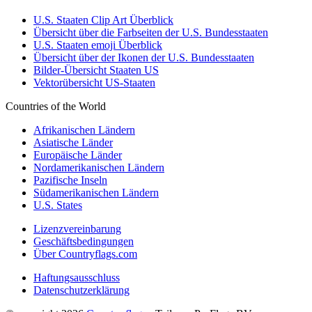
U.S. Staaten Clip Art Überblick
Übersicht über die Farbseiten der U.S. Bundesstaaten
U.S. Staaten emoji Überblick
Übersicht über der Ikonen der U.S. Bundesstaaten
Bilder-Übersicht Staaten US
Vektorübersicht US-Staaten
Countries of the World
Afrikanischen Ländern
Asiatische Länder
Europäische Länder
Nordamerikanischen Ländern
Pazifische Inseln
Südamerikanischen Ländern
U.S. States
Lizenzvereinbarung
Geschäftsbedingungen
Über Countryflags.com
Haftungsausschluss
Datenschutzerklärung