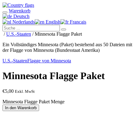
Warenkorb
Deutsch
Nederlands
English
Français
/
U.S.-Staaten
/ Minnesota Flagge Paket
Ein Vollständiges Minnesota (Paket) bestehend aus 50 Dateien mit
der Flagge von Minnesota (Bundesstaat Amerika)
U.S.-Staaten
Flagge von Minnesota
Minnesota Flagge Paket
€
5,00
Exkl. MwSt
Minnesota Flagge Paket Menge
In den Warenkorb