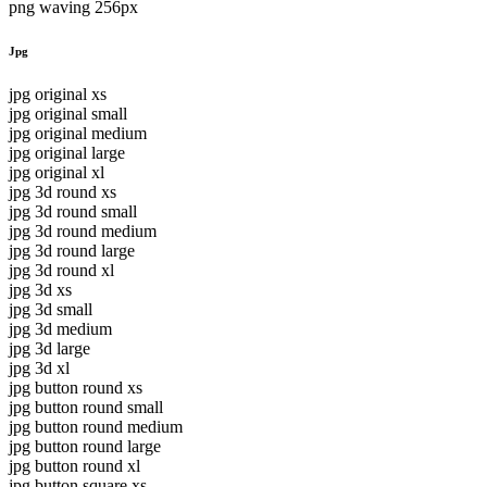
png waving 256px
Jpg
jpg original xs
jpg original small
jpg original medium
jpg original large
jpg original xl
jpg 3d round xs
jpg 3d round small
jpg 3d round medium
jpg 3d round large
jpg 3d round xl
jpg 3d xs
jpg 3d small
jpg 3d medium
jpg 3d large
jpg 3d xl
jpg button round xs
jpg button round small
jpg button round medium
jpg button round large
jpg button round xl
jpg button square xs