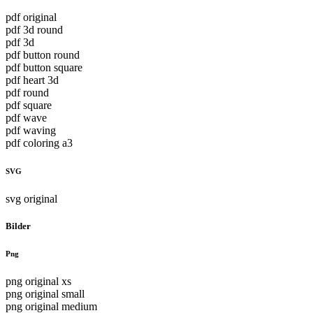
pdf original
pdf 3d round
pdf 3d
pdf button round
pdf button square
pdf heart 3d
pdf round
pdf square
pdf wave
pdf waving
pdf coloring a3
SVG
svg original
Bilder
Png
png original xs
png original small
png original medium