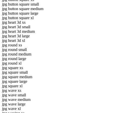
jpg button square small
jpg button square medium
jpg button square large
jpg button square xl
jpg heart 3d xs
jpg heart 3d small
jpg heart 3d medium
jpg heart 3d large
jpg heart 3d xl
jpg round xs
jpg round small
jpg round medium
jpg round large
jpg round xl
jpg square xs
jpg square small
jpg square medium
jpg square large
jpg square xl
jpg wave xs
jpg wave small
jpg wave medium
jpg wave large
jpg wave xl