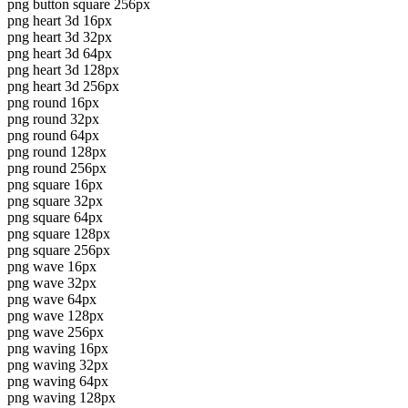
png button square 256px
png heart 3d 16px
png heart 3d 32px
png heart 3d 64px
png heart 3d 128px
png heart 3d 256px
png round 16px
png round 32px
png round 64px
png round 128px
png round 256px
png square 16px
png square 32px
png square 64px
png square 128px
png square 256px
png wave 16px
png wave 32px
png wave 64px
png wave 128px
png wave 256px
png waving 16px
png waving 32px
png waving 64px
png waving 128px