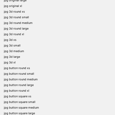
jpg original large
jpg original xl
jpg 3d round xs
jpg 3d round small
jpg 3d round medium
jpg 3d round large
jpg 3d round xl
jpg 3d xs
jpg 3d small
jpg 3d medium
jpg 3d large
jpg 3d xl
jpg button round xs
jpg button round small
jpg button round medium
jpg button round large
jpg button round xl
jpg button square xs
jpg button square small
jpg button square medium
jpg button square large