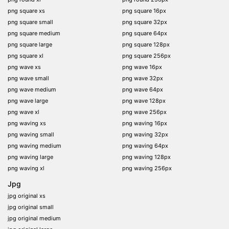
png square xs
png square 16px
png square small
png square 32px
png square medium
png square 64px
png square large
png square 128px
png square xl
png square 256px
png wave xs
png wave 16px
png wave small
png wave 32px
png wave medium
png wave 64px
png wave large
png wave 128px
png wave xl
png wave 256px
png waving xs
png waving 16px
png waving small
png waving 32px
png waving medium
png waving 64px
png waving large
png waving 128px
png waving xl
png waving 256px
Jpg
jpg original xs
jpg original small
jpg original medium