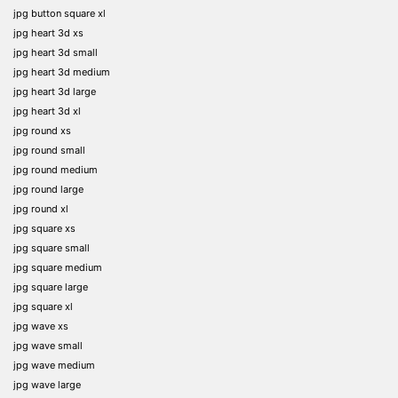
jpg button square xl
jpg heart 3d xs
jpg heart 3d small
jpg heart 3d medium
jpg heart 3d large
jpg heart 3d xl
jpg round xs
jpg round small
jpg round medium
jpg round large
jpg round xl
jpg square xs
jpg square small
jpg square medium
jpg square large
jpg square xl
jpg wave xs
jpg wave small
jpg wave medium
jpg wave large