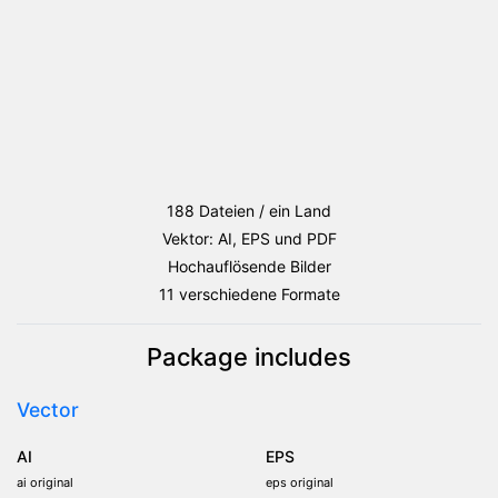
188 Dateien / ein Land
Vektor: AI, EPS und PDF
Hochauflösende Bilder
11 verschiedene Formate
Package includes
Vector
AI
EPS
ai original
eps original