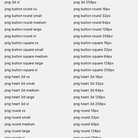
png 3d xl
png 3d 256px
png button round xs
png button round 16px
png button round small
png button round 32px
png button round medium
png button round 64px
png button round large
png button round 128px
png button round xl
png button round 256px
png button square xs
png button square 16px
png button square small
png button square 32px
png button square medium
png button square 64px
png button square large
png button square 128px
png button square xl
png button square 256px
png heart 3d xs
png heart 3d 16px
png heart 3d small
png heart 3d 32px
png heart 3d medium
png heart 3d 64px
png heart 3d large
png heart 3d 128px
png heart 3d xl
png heart 3d 256px
png round xs
png round 16px
png round small
png round 32px
png round medium
png round 64px
png round large
png round 128px
png round xl
png round 256px