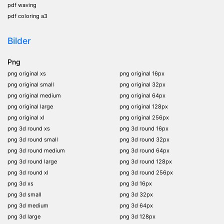
pdf waving
pdf coloring a3
Bilder
Png
png original xs
png original 16px
png original small
png original 32px
png original medium
png original 64px
png original large
png original 128px
png original xl
png original 256px
png 3d round xs
png 3d round 16px
png 3d round small
png 3d round 32px
png 3d round medium
png 3d round 64px
png 3d round large
png 3d round 128px
png 3d round xl
png 3d round 256px
png 3d xs
png 3d 16px
png 3d small
png 3d 32px
png 3d medium
png 3d 64px
png 3d large
png 3d 128px