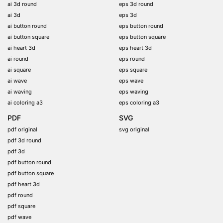
ai 3d round
eps 3d round
ai 3d
eps 3d
ai button round
eps button round
ai button square
eps button square
ai heart 3d
eps heart 3d
ai round
eps round
ai square
eps square
ai wave
eps wave
ai waving
eps waving
ai coloring a3
eps coloring a3
PDF
SVG
pdf original
svg original
pdf 3d round
pdf 3d
pdf button round
pdf button square
pdf heart 3d
pdf round
pdf square
pdf wave