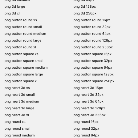
png 3d large
png 3d 128px
png 3d xl
png 3d 256px
png button round xs
png button round 16px
png button round small
png button round 32px
png button round medium
png button round 64px
png button round large
png button round 128px
png button round xl
png button round 256px
png button square xs
png button square 16px
png button square small
png button square 32px
png button square medium
png button square 64px
png button square large
png button square 128px
png button square xl
png button square 256px
png heart 3d xs
png heart 3d 16px
png heart 3d small
png heart 3d 32px
png heart 3d medium
png heart 3d 64px
png heart 3d large
png heart 3d 128px
png heart 3d xl
png heart 3d 256px
png round xs
png round 16px
png round small
png round 32px
png round medium
png round 64px