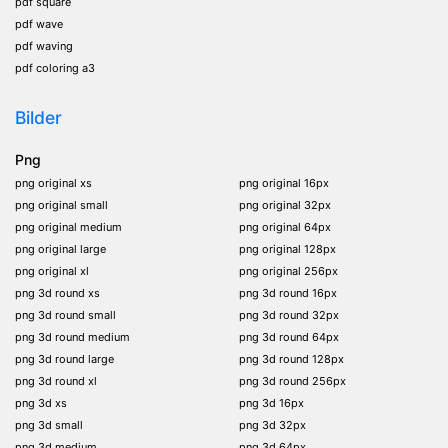
pdf square
pdf wave
pdf waving
pdf coloring a3
Bilder
Png
png original xs
png original 16px
png original small
png original 32px
png original medium
png original 64px
png original large
png original 128px
png original xl
png original 256px
png 3d round xs
png 3d round 16px
png 3d round small
png 3d round 32px
png 3d round medium
png 3d round 64px
png 3d round large
png 3d round 128px
png 3d round xl
png 3d round 256px
png 3d xs
png 3d 16px
png 3d small
png 3d 32px
png 3d medium
png 3d 64px