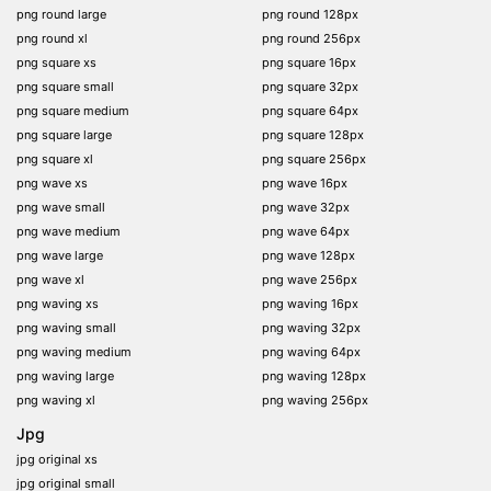
png round large
png round 128px
png round xl
png round 256px
png square xs
png square 16px
png square small
png square 32px
png square medium
png square 64px
png square large
png square 128px
png square xl
png square 256px
png wave xs
png wave 16px
png wave small
png wave 32px
png wave medium
png wave 64px
png wave large
png wave 128px
png wave xl
png wave 256px
png waving xs
png waving 16px
png waving small
png waving 32px
png waving medium
png waving 64px
png waving large
png waving 128px
png waving xl
png waving 256px
Jpg
jpg original xs
jpg original small