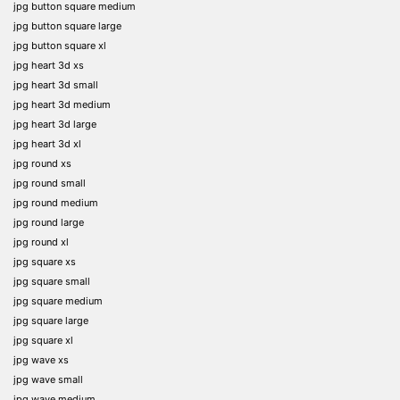
jpg button square medium
jpg button square large
jpg button square xl
jpg heart 3d xs
jpg heart 3d small
jpg heart 3d medium
jpg heart 3d large
jpg heart 3d xl
jpg round xs
jpg round small
jpg round medium
jpg round large
jpg round xl
jpg square xs
jpg square small
jpg square medium
jpg square large
jpg square xl
jpg wave xs
jpg wave small
jpg wave medium