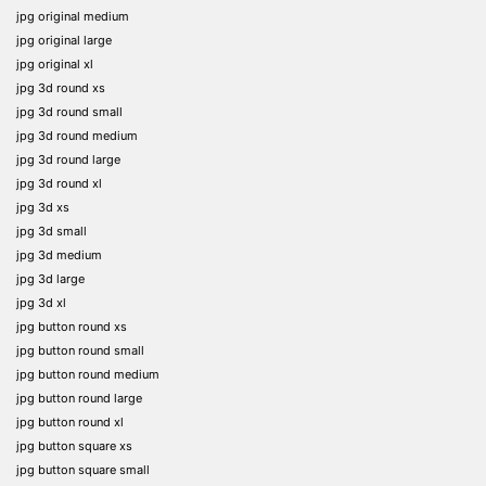
jpg original medium
jpg original large
jpg original xl
jpg 3d round xs
jpg 3d round small
jpg 3d round medium
jpg 3d round large
jpg 3d round xl
jpg 3d xs
jpg 3d small
jpg 3d medium
jpg 3d large
jpg 3d xl
jpg button round xs
jpg button round small
jpg button round medium
jpg button round large
jpg button round xl
jpg button square xs
jpg button square small