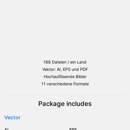
188 Dateien / ein Land
Vektor: AI, EPS und PDF
Hochauflösende Bilder
11 verschiedene Formate
Package includes
Vector
AI
EPS