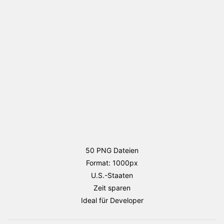
Staaten
Flaggen
Paket
Menge
50 PNG Dateien
Format: 1000px
U.S.-Staaten
Zeit sparen
Ideal für Developer