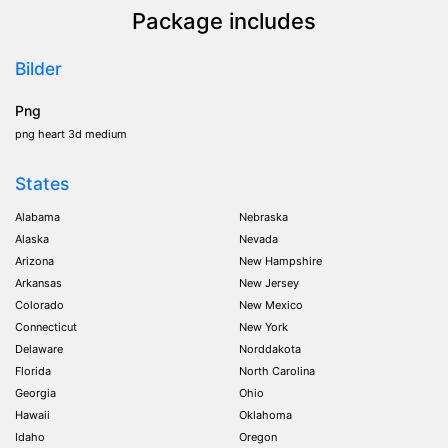
Package includes
Bilder
Png
png heart 3d medium
States
Alabama
Nebraska
Alaska
Nevada
Arizona
New Hampshire
Arkansas
New Jersey
Colorado
New Mexico
Connecticut
New York
Delaware
Norddakota
Florida
North Carolina
Georgia
Ohio
Hawaii
Oklahoma
Idaho
Oregon