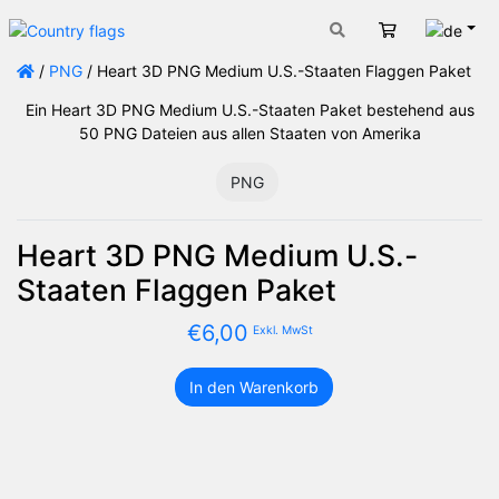
Deut
Warenkorb
/
PNG
/ Heart 3D PNG Medium U.S.-Staaten Flaggen Paket
Ein Heart 3D PNG Medium U.S.-Staaten Paket bestehend aus
50 PNG Dateien aus allen Staaten von Amerika
PNG
Heart 3D PNG Medium U.S.-
Staaten Flaggen Paket
€
6,00
Exkl. MwSt
In den Warenkorb
Heart
3D
PNG
Medium
U.S.-