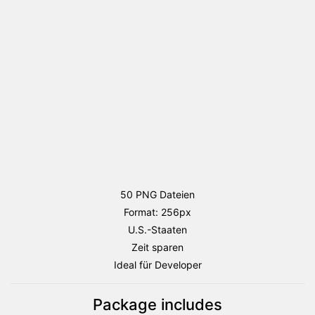
Staaten
Flaggen
Paket
Menge
50 PNG Dateien
Format: 256px
U.S.-Staaten
Zeit sparen
Ideal für Developer
Package includes