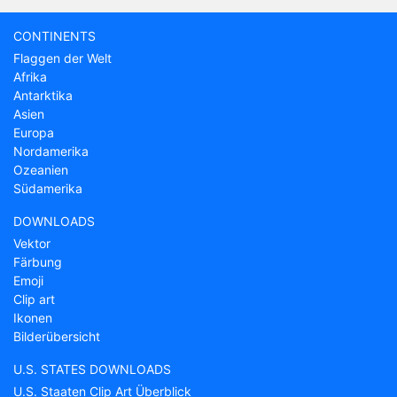
CONTINENTS
Flaggen der Welt
Afrika
Antarktika
Asien
Europa
Nordamerika
Ozeanien
Südamerika
DOWNLOADS
Vektor
Färbung
Emoji
Clip art
Ikonen
Bilderübersicht
U.S. STATES DOWNLOADS
U.S. Staaten Clip Art Überblick