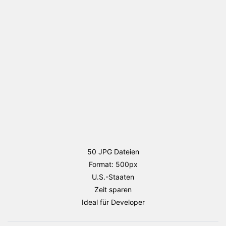
Staaten
Flaggen
Paket
Menge
50 JPG Dateien
Format: 500px
U.S.-Staaten
Zeit sparen
Ideal für Developer