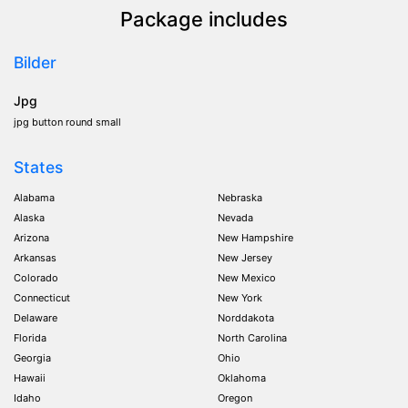
Package includes
Bilder
Jpg
jpg button round small
States
Alabama
Nebraska
Alaska
Nevada
Arizona
New Hampshire
Arkansas
New Jersey
Colorado
New Mexico
Connecticut
New York
Delaware
Norddakota
Florida
North Carolina
Georgia
Ohio
Hawaii
Oklahoma
Idaho
Oregon