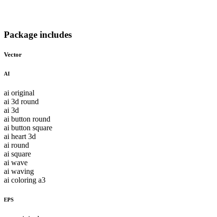
Package includes
Vector
AI
ai original
ai 3d round
ai 3d
ai button round
ai button square
ai heart 3d
ai round
ai square
ai wave
ai waving
ai coloring a3
EPS