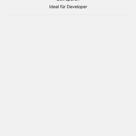
Staaten
Ideal für Developer
Flaggen
Paket
Menge