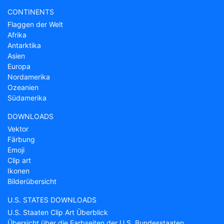
CONTINENTS
Flaggen der Welt
Afrika
Antarktika
Asien
Europa
Nordamerika
Ozeanien
Südamerika
DOWNLOADS
Vektor
Färbung
Emoji
Clip art
Ikonen
Bilderübersicht
U.S. STATES DOWNLOADS
U.S. Staaten Clip Art Überblick
Übersicht über die Farbseiten der U.S. Bundesstaaten