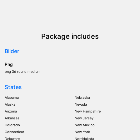
Package includes
Bilder
Png
png 3d round medium
States
Alabama
Nebraska
Alaska
Nevada
Arizona
New Hampshire
Arkansas
New Jersey
Colorado
New Mexico
Connecticut
New York
Delaware
Norddakota