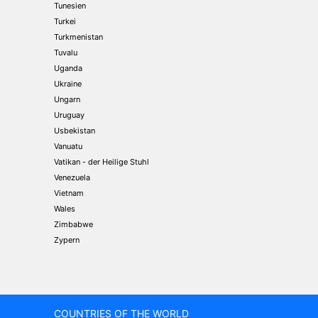
Tunesien
Turkei
Turkmenistan
Tuvalu
Uganda
Ukraine
Ungarn
Uruguay
Usbekistan
Vanuatu
Vatikan - der Heilige Stuhl
Venezuela
Vietnam
Wales
Zimbabwe
Zypern
COUNTRIES OF THE WORLD