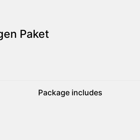
gen Paket
Package includes