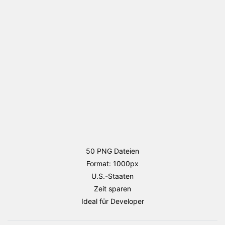
Flaggen
Paket
Menge
50 PNG Dateien
Format: 1000px
U.S.-Staaten
Zeit sparen
Ideal für Developer