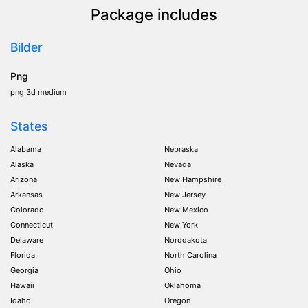
Package includes
Bilder
Png
png 3d medium
States
Alabama
Nebraska
Alaska
Nevada
Arizona
New Hampshire
Arkansas
New Jersey
Colorado
New Mexico
Connecticut
New York
Delaware
Norddakota
Florida
North Carolina
Georgia
Ohio
Hawaii
Oklahoma
Idaho
Oregon