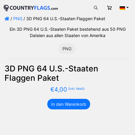
Warenkorb
Deut
/
PNG
/ 3D PNG 64 U.S.-Staaten Flaggen Paket
Ein 3D PNG 64 U.S.-Staaten Paket bestehend aus 50 PNG
Dateien aus allen Staaten von Amerika
PNG
3D PNG 64 U.S.-Staaten
Flaggen Paket
€
4,00
Exkl. MwSt
In den Warenkorb
3D
PNG
64
U.S.-
Staaten