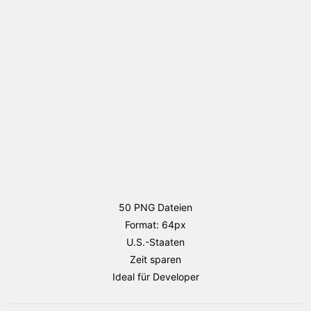
Flaggen
Paket
Menge
50 PNG Dateien
Format: 64px
U.S.-Staaten
Zeit sparen
Ideal für Developer