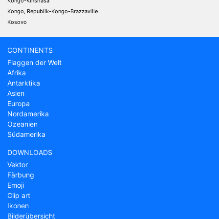
Kongo-Kinshasa
Kongo, Republik-Kongo-Brazzaville
Kosovo
CONTINENTS
Flaggen der Welt
Afrika
Antarktika
Asien
Europa
Nordamerika
Ozeanien
Südamerika
DOWNLOADS
Vektor
Färbung
Emoji
Clip art
Ikonen
Bilderübersicht