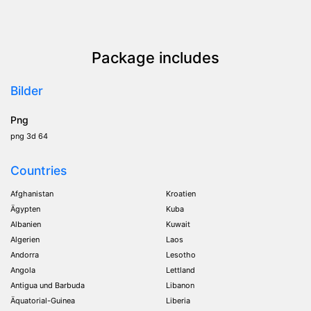
Package includes
Bilder
Png
png 3d 64
Countries
Afghanistan
Kroatien
Ägypten
Kuba
Albanien
Kuwait
Algerien
Laos
Andorra
Lesotho
Angola
Lettland
Antigua und Barbuda
Libanon
Äquatorial-Guinea
Liberia