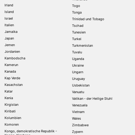
Irland
Togo
Island
Tonga
Israel
Trinidad und Tobago
Italien
Tschad
Jamaika
Tunesien
Japan
Turkei
Jemen
Turkmenistan
Jordanien
Tuvalu
Kambodscha
Uganda
Kamerun
Ukraine
Kanada
Ungarn
Kap Verde
Uruguay
Kasachstan
Usbekistan
Katar
Vanuatu
Kenia
Vatikan - der Heilige Stuhl
Kirgistan
Venezuela
Kiribati
Vietnam
Kolumbien
Wales
Komoren
Zimbabwe
Kongo, demokratische Republik -
Zypern