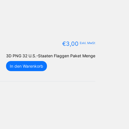
€
3,00
Exkl. MwSt
3D PNG 32 U.S.-Staaten Flaggen Paket Menge
In den Warenkorb