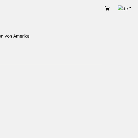
Deut
Warenkorb
en von Amerika