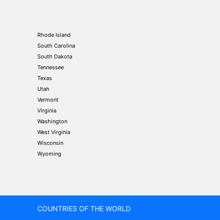
Rhode Island
South Carolina
South Dakota
Tennessee
Texas
Utah
Vermont
Virginia
Washington
West Virginia
Wisconsin
Wyoming
COUNTRIES OF THE WORLD