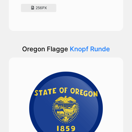
256PX
Oregon Flagge
Knopf Runde