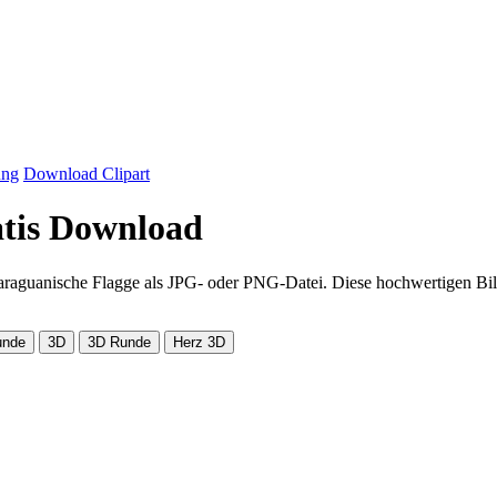
ung
Download Clipart
atis Download
caraguanische Flagge als JPG- oder PNG-Datei. Diese hochwertigen Bil
unde
3D
3D Runde
Herz 3D