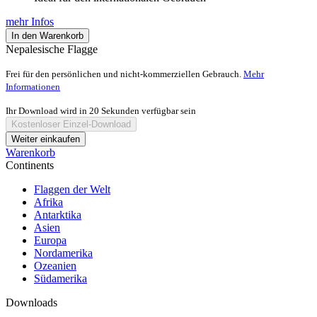
mehr Infos
In den Warenkorb
Nepalesische Flagge
Frei für den persönlichen und nicht-kommerziellen Gebrauch.
Mehr
Informationen
Ihr Download wird in
20
Sekunden verfügbar sein
Kostenloser Einzel-Download
Weiter einkaufen
Warenkorb
Continents
Flaggen der Welt
Afrika
Antarktika
Asien
Europa
Nordamerika
Ozeanien
Südamerika
Downloads