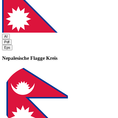
AI
Pdf
Eps
Nepalesische Flagge
Kreis