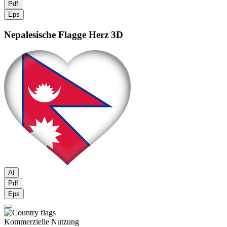
Pdf
Eps
Nepalesische Flagge
Herz 3D
AI
Pdf
Eps
Kommerzielle Nutzung