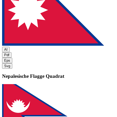
AI
Pdf
Eps
Svg
Nepalesische Flagge
Quadrat