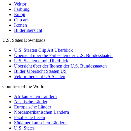
Vektor
Färbung
Emoji
Clip art
Ikonen
Bilderübersicht
U.S. States Downloads
U.S. Staaten Clip Art Überblick
Übersicht über die Farbseiten der U.S. Bundesstaaten
U.S. Staaten emoji Überblick
Übersicht über der Ikonen der U.S. Bundesstaaten
Bilder-Übersicht Staaten US
Vektorübersicht US-Staaten
Countries of the World
Afrikanischen Ländern
Asiatische Länder
Europäische Länder
Nordamerikanischen Ländern
Pazifische Inseln
Südamerikanischen Ländern
U.S. States