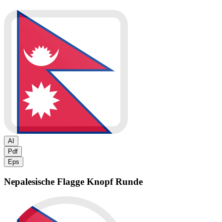
AI
Pdf
Eps
Nepalesische Flagge
Knopf Runde