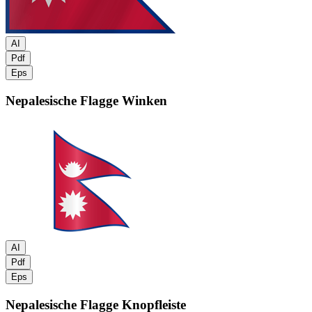
AI
Pdf
Eps
Nepalesische Flagge
Winken
AI
Pdf
Eps
Nepalesische Flagge
Knopfleiste