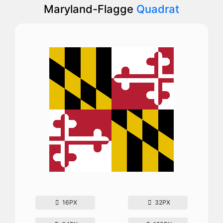
Maryland-Flagge
Quadrat
16PX
32PX