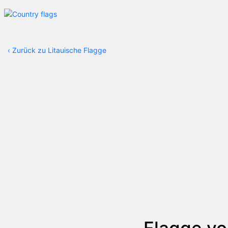
‹
Zurück zu Litauische Flagge
Flagge v