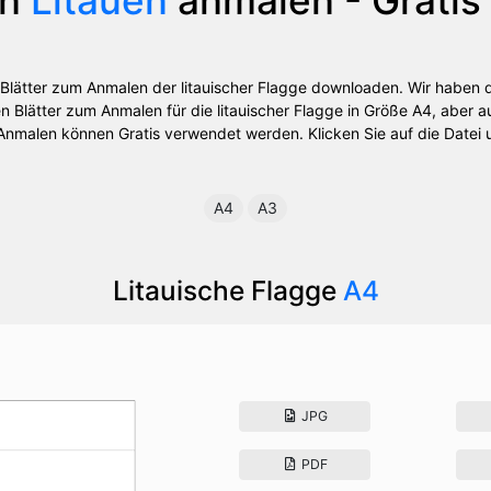
s Blätter zum Anmalen der litauischer Flagge downloaden. Wir haben 
 Blätter zum Anmalen für die litauischer Flagge in Größe A4, aber a
nmalen können Gratis verwendet werden. Klicken Sie auf die Datei u
A4
A3
Litauische Flagge
A4
JPG
PDF