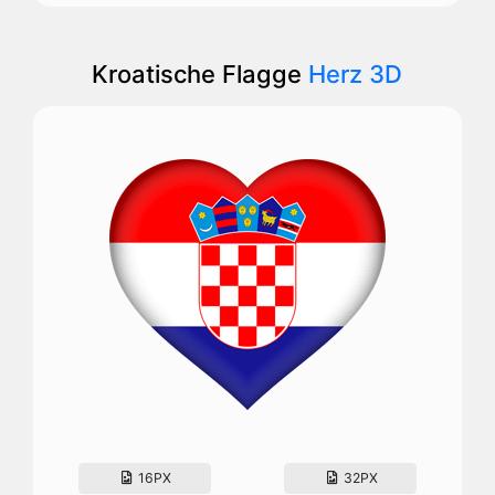
Kroatische Flagge
Herz 3D
16PX
32PX