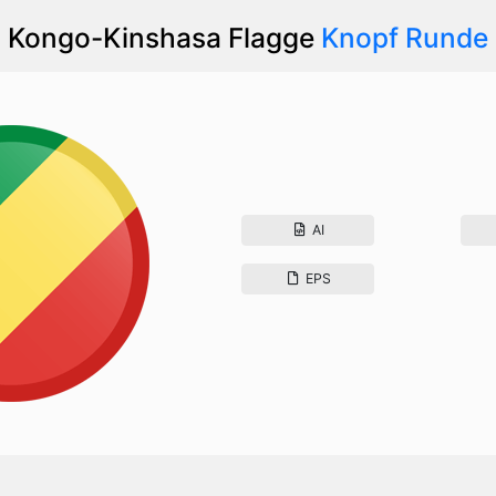
Kongo-Kinshasa Flagge
Knopf Runde
AI
EPS