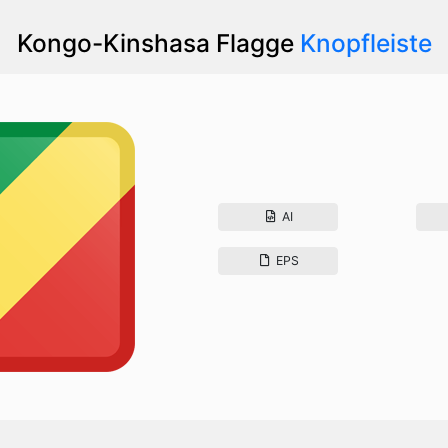
Kongo-Kinshasa Flagge
Knopfleiste
AI
EPS