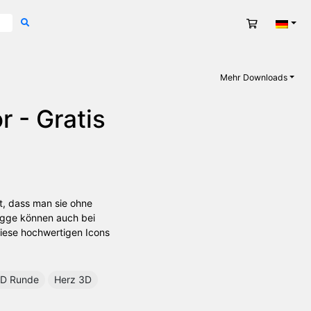
Warenkorb
Deut
Mehr Downloads
 - Gratis
t, dass man sie ohne
lagge können auch bei
Diese hochwertigen Icons
D Runde
Herz 3D