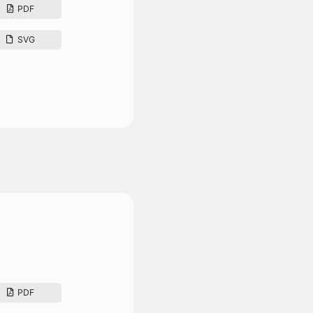
PDF
SVG
PDF