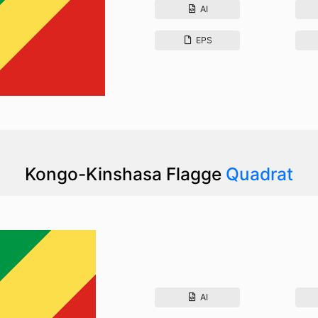
AI
EPS
Kongo-Kinshasa Flagge
Quadrat
AI