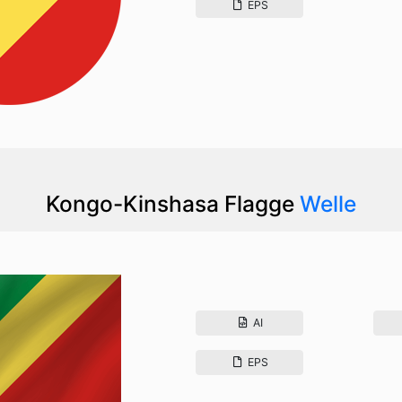
EPS
Kongo-Kinshasa Flagge
Welle
AI
EPS