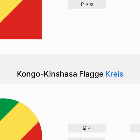
EPS
Kongo-Kinshasa Flagge
Kreis
AI