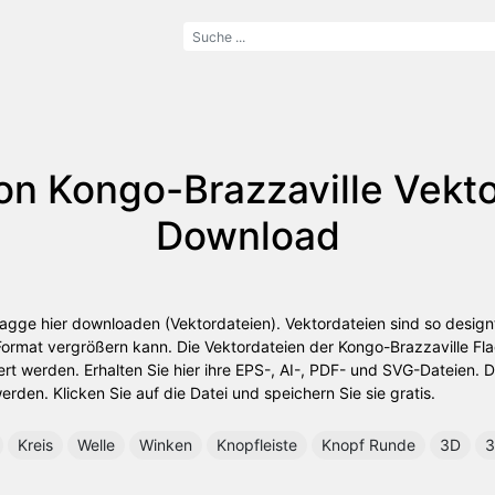
on Kongo-Brazzaville Vektor
Download
lagge hier downloaden (Vektordateien). Vektordateien sind so design
 Format vergrößern kann. Die Vektordateien der Kongo-Brazzaville F
ert werden. Erhalten Sie hier ihre EPS-, AI-, PDF- und SVG-Dateien. 
rden. Klicken Sie auf die Datei und speichern Sie sie gratis.
Kreis
Welle
Winken
Knopfleiste
Knopf Runde
3D
3