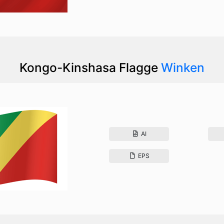
Kongo-Kinshasa Flagge
Winken
AI
EPS