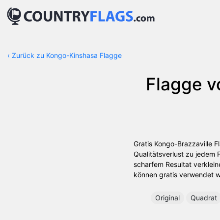
‹
Zurück zu Kongo-Kinshasa Flagge
Flagge v
Gratis Kongo-Brazzaville F
Qualitätsverlust zu jedem
scharfem Resultat verklein
können gratis verwendet we
Original
Quadrat