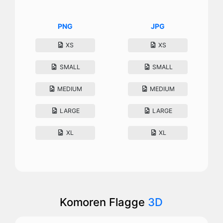
PNG
JPG
XS
XS
SMALL
SMALL
MEDIUM
MEDIUM
LARGE
LARGE
XL
XL
Komoren Flagge
3D