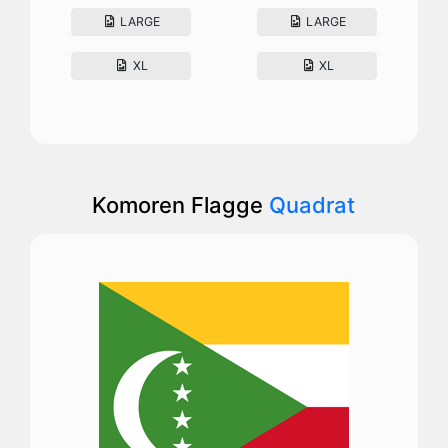
LARGE
LARGE
XL
XL
Komoren Flagge
Quadrat