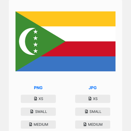
PNG
JPG
XS
XS
SMALL
SMALL
MEDIUM
MEDIUM