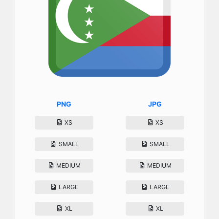
PNG
JPG
XS
XS
SMALL
SMALL
MEDIUM
MEDIUM
LARGE
LARGE
XL
XL