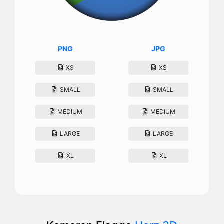
PNG
JPG
XS
XS
SMALL
SMALL
MEDIUM
MEDIUM
LARGE
LARGE
XL
XL