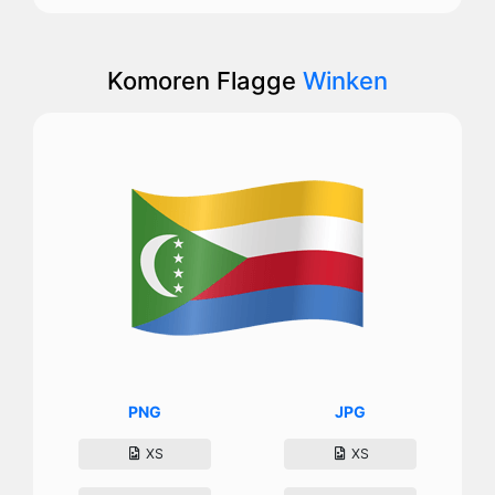
Komoren Flagge
Winken
PNG
JPG
XS
XS