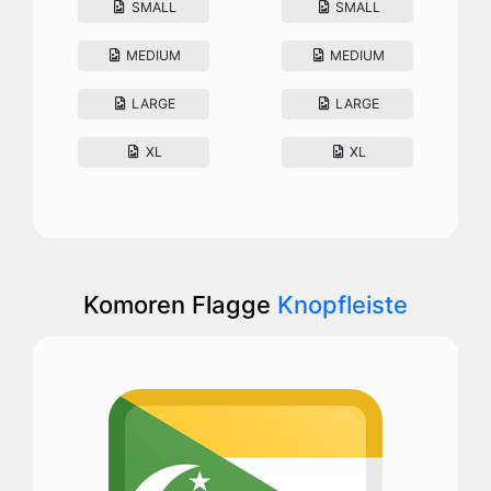
SMALL
SMALL
MEDIUM
MEDIUM
LARGE
LARGE
XL
XL
Komoren Flagge
Knopfleiste