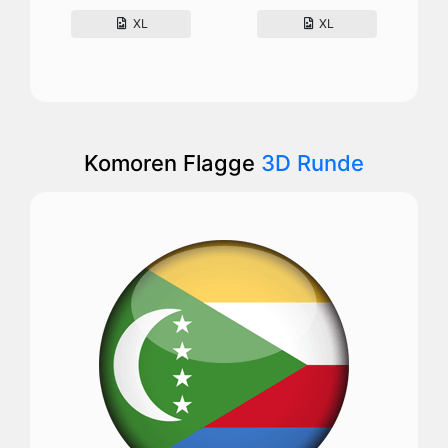
XL
XL
Komoren Flagge
3D Runde