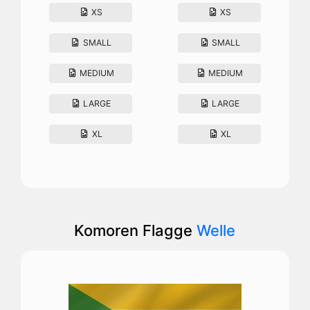
XS
XS
SMALL
SMALL
MEDIUM
MEDIUM
LARGE
LARGE
XL
XL
Komoren Flagge
Welle