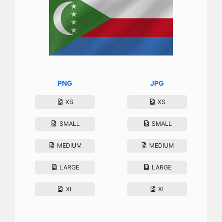
PNG
JPG
XS
XS
SMALL
SMALL
MEDIUM
MEDIUM
LARGE
LARGE
XL
XL