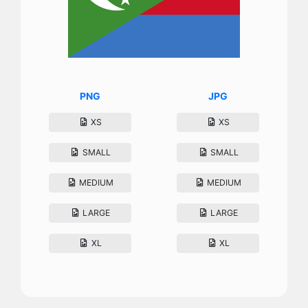
PNG
JPG
XS
XS
SMALL
SMALL
MEDIUM
MEDIUM
LARGE
LARGE
XL
XL