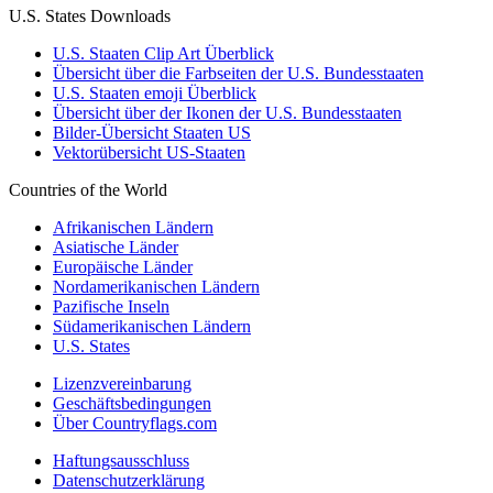
U.S. States Downloads
U.S. Staaten Clip Art Überblick
Übersicht über die Farbseiten der U.S. Bundesstaaten
U.S. Staaten emoji Überblick
Übersicht über der Ikonen der U.S. Bundesstaaten
Bilder-Übersicht Staaten US
Vektorübersicht US-Staaten
Countries of the World
Afrikanischen Ländern
Asiatische Länder
Europäische Länder
Nordamerikanischen Ländern
Pazifische Inseln
Südamerikanischen Ländern
U.S. States
Lizenzvereinbarung
Geschäftsbedingungen
Über Countryflags.com
Haftungsausschluss
Datenschutzerklärung