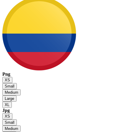
Png
XS
Small
Medium
Large
XL
Jpg
XS
Small
Medium