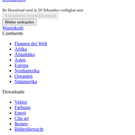
Ihr Download wird in
20
Sekunden verfügbar sein
Kostenloser Einzel-Download
Weiter einkaufen
Warenkorb
Continents
Flaggen der Welt
Afrika
Antarktika
Asien
Europa
Nordamerika
Ozeanien
Südamerika
Downloads
Vektor
Färbung
Emoji
Clip art
Ikonen
Bilderübersicht