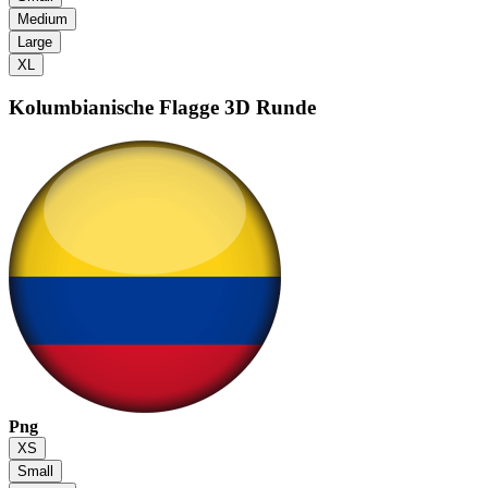
Medium
Large
XL
Kolumbianische Flagge
3D Runde
Png
XS
Small