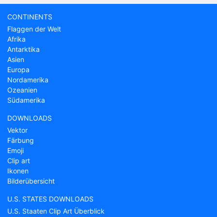
CONTINENTS
Flaggen der Welt
Afrika
Antarktika
Asien
Europa
Nordamerika
Ozeanien
Südamerika
DOWNLOADS
Vektor
Färbung
Emoji
Clip art
Ikonen
Bilderübersicht
U.S. STATES DOWNLOADS
U.S. Staaten Clip Art Überblick