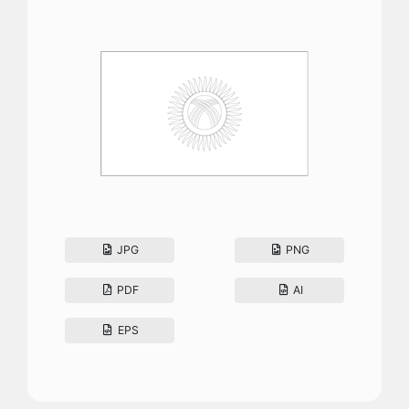
JPG
PNG
PDF
AI
EPS