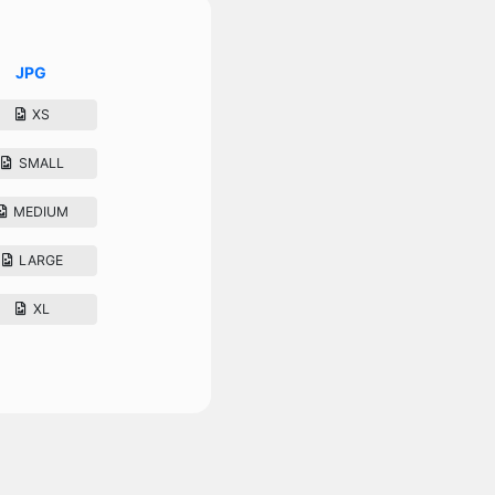
JPG
XS
SMALL
MEDIUM
LARGE
XL