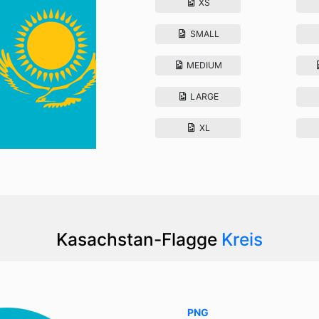
XS
SMALL
MEDIUM
LARGE
XL
Kasachstan-Flagge
Kreis
PNG