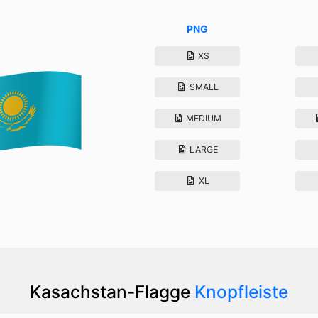
PNG
XS
SMALL
MEDIUM
LARGE
XL
Kasachstan-Flagge
Knopfleiste