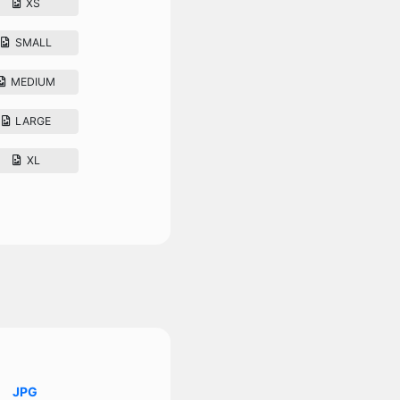
XS
SMALL
MEDIUM
LARGE
XL
JPG