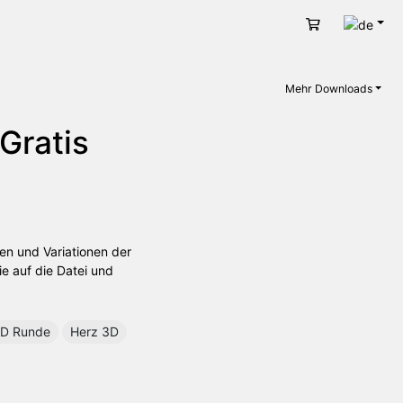
Deut
Warenkorb
Mehr Downloads
 Gratis
en und Variationen der
e auf die Datei und
D Runde
Herz 3D