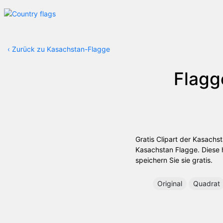
‹
Zurück zu Kasachstan-Flagge
Flagg
Gratis Clipart der Kasachs
Kasachstan Flagge. Diese h
speichern Sie sie gratis.
Original
Quadrat