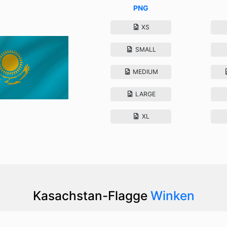
PNG
XS
SMALL
MEDIUM
LARGE
XL
Kasachstan-Flagge
Winken