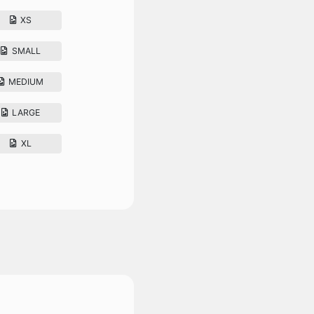
XS
SMALL
MEDIUM
LARGE
XL