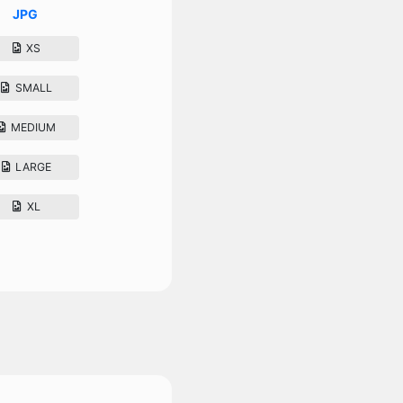
JPG
XS
SMALL
MEDIUM
LARGE
XL