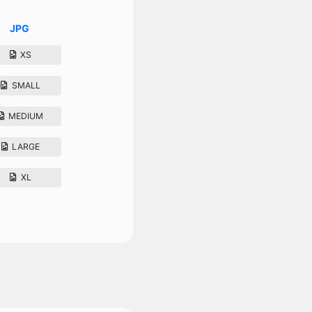
JPG
XS
SMALL
MEDIUM
LARGE
XL