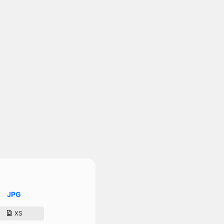
JPG
XS