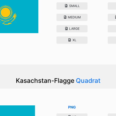
SMALL
MEDIUM
LARGE
XL
Kasachstan-Flagge
Quadrat
PNG