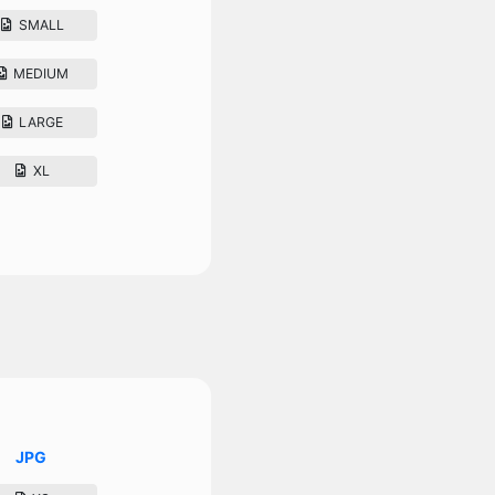
SMALL
MEDIUM
LARGE
XL
JPG