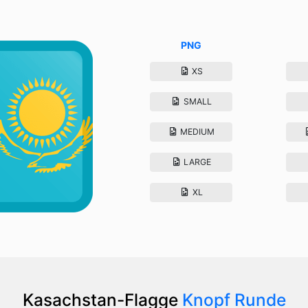
PNG
XS
SMALL
MEDIUM
LARGE
XL
Kasachstan-Flagge
Knopf Runde