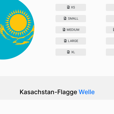
XS
SMALL
MEDIUM
LARGE
XL
Kasachstan-Flagge
Welle