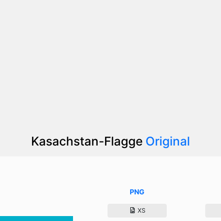
Kasachstan-Flagge
Original
PNG
XS