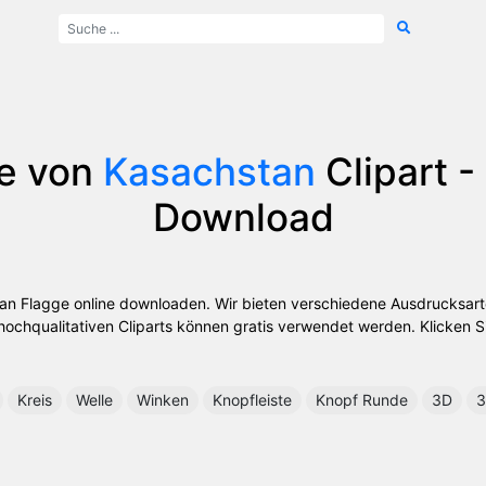
e von
Kasachstan
Clipart -
Download
tan Flagge online downloaden. Wir bieten verschiedene Ausdrucksart
ochqualitativen Cliparts können gratis verwendet werden. Klicken Si
Kreis
Welle
Winken
Knopfleiste
Knopf Runde
3D
3