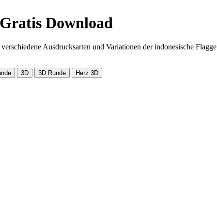
 Gratis Download
n verschiedene Ausdrucksarten und Variationen der indonesische Flagge
unde
3D
3D Runde
Herz 3D