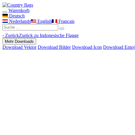
Warenkorb
Deutsch
Nederlands
English
Français
‹
Zurück
Zurück zu Indonesische Flagge
Mehr Downloads
Download Vektor
Download Bilder
Download Icon
Download Emoj