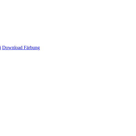
i
Download Färbung