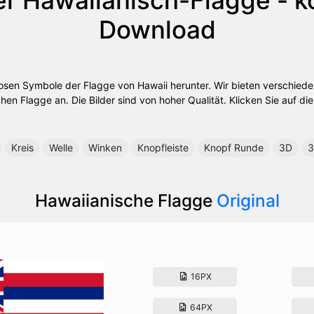
Download
nlosen Symbole der Flagge von Hawaii herunter. Wir bieten verschie
hen Flagge an. Die Bilder sind von hoher Qualität. Klicken Sie auf di
Kreis
Welle
Winken
Knopfleiste
Knopf Runde
3D
3
Hawaiianische Flagge
Original
16PX
64PX