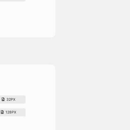
32PX
128PX