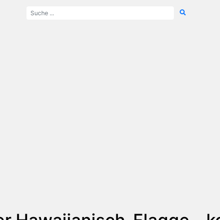
r Hawaiianisch-Flagge - k