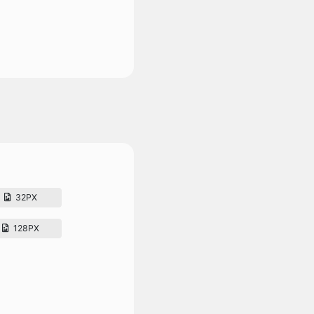
32PX
128PX