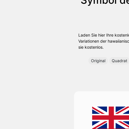
Laden Sie hier Ihre koste
Variationen der hawaiianisc
sie kostenlos.
Original
Quadrat