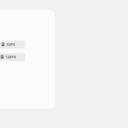
32PX
128PX