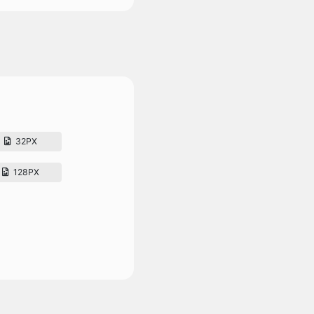
32PX
128PX