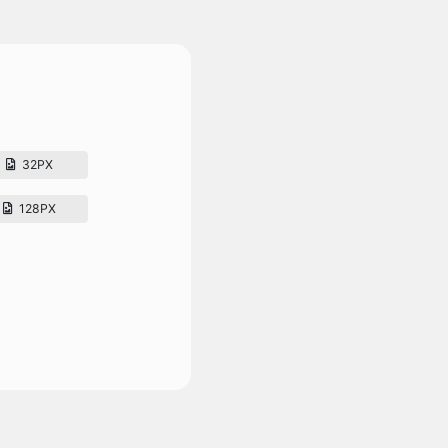
32PX
128PX