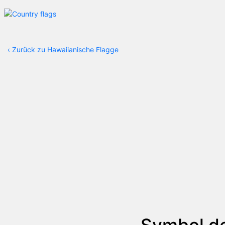
‹
Zurück zu Hawaiianische Flagge
Symbol de