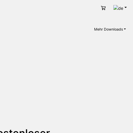
Deut
Warenkorb
Mehr Downloads
ostenloser