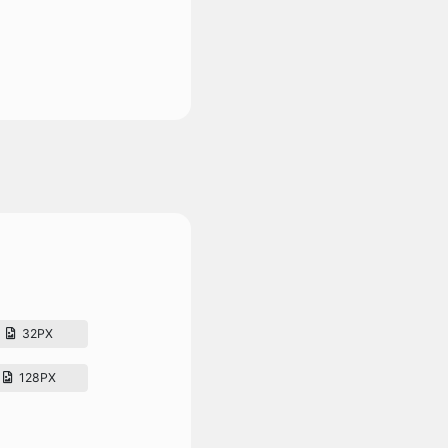
32PX
128PX