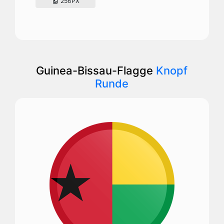
256PX
Guinea-Bissau-Flagge
Knopf
Runde