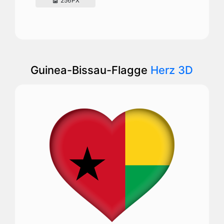
256PX
Guinea-Bissau-Flagge
Herz 3D