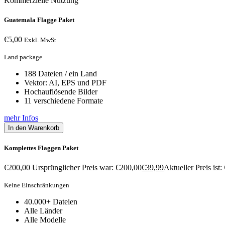
Kommerzielle Nutzung
Guatemala Flagge Paket
€
5,00
Exkl. MwSt
Land package
188 Dateien / ein Land
Vektor: AI, EPS und PDF
Hochauflösende Bilder
11 verschiedene Formate
mehr Infos
In den Warenkorb
Komplettes Flaggen Paket
€
200,00
Ursprünglicher Preis war: €200,00
€
39,99
Aktueller Preis ist:
Keine Einschränkungen
40.000+ Dateien
Alle Länder
Alle Modelle