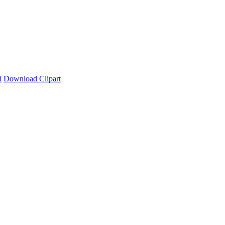
i
Download Clipart