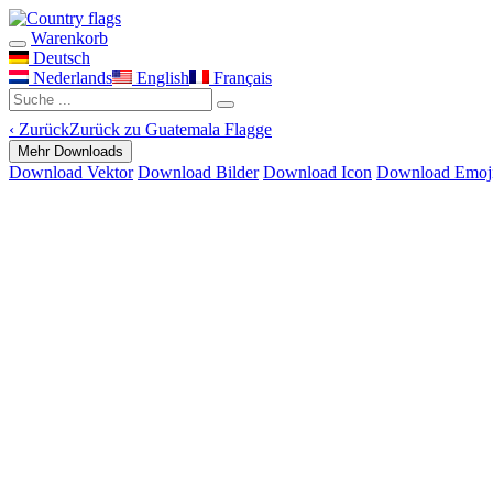
Warenkorb
Deutsch
Nederlands
English
Français
‹
Zurück
Zurück zu Guatemala Flagge
Mehr Downloads
Download Vektor
Download Bilder
Download Icon
Download Emoj