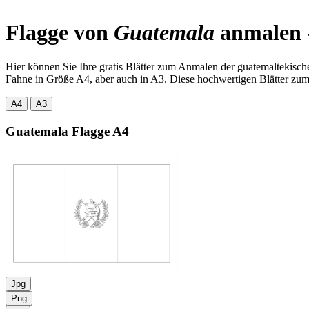
Flagge von
Guatemala
anmalen 
Hier können Sie Ihre gratis Blätter zum Anmalen der guatemaltekisc
Fahne in Größe A4, aber auch in A3. Diese hochwertigen Blätter zum 
A4
A3
Guatemala Flagge
A4
Jpg
Png