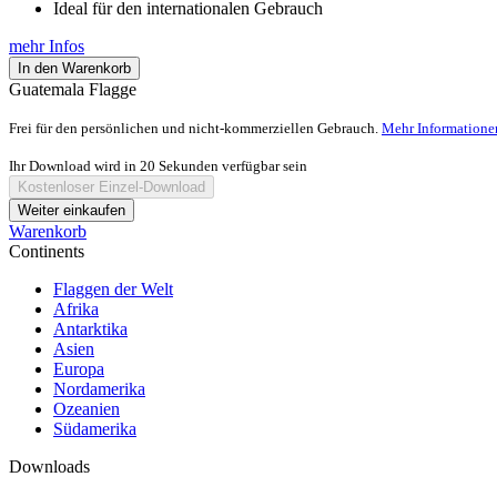
Ideal für den internationalen Gebrauch
mehr Infos
In den Warenkorb
Guatemala Flagge
Frei für den persönlichen und nicht-kommerziellen Gebrauch.
Mehr Informatione
Ihr Download wird in
20
Sekunden verfügbar sein
Kostenloser Einzel-Download
Weiter einkaufen
Warenkorb
Continents
Flaggen der Welt
Afrika
Antarktika
Asien
Europa
Nordamerika
Ozeanien
Südamerika
Downloads