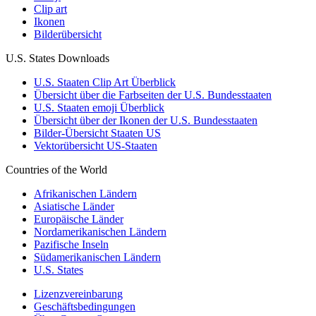
Clip art
Ikonen
Bilderübersicht
U.S. States Downloads
U.S. Staaten Clip Art Überblick
Übersicht über die Farbseiten der U.S. Bundesstaaten
U.S. Staaten emoji Überblick
Übersicht über der Ikonen der U.S. Bundesstaaten
Bilder-Übersicht Staaten US
Vektorübersicht US-Staaten
Countries of the World
Afrikanischen Ländern
Asiatische Länder
Europäische Länder
Nordamerikanischen Ländern
Pazifische Inseln
Südamerikanischen Ländern
U.S. States
Lizenzvereinbarung
Geschäftsbedingungen