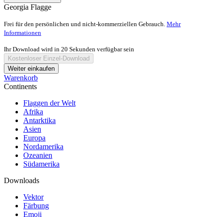
Georgia Flagge
Frei für den persönlichen und nicht-kommerziellen Gebrauch.
Mehr
Informationen
Ihr Download wird in
20
Sekunden verfügbar sein
Kostenloser Einzel-Download
Weiter einkaufen
Warenkorb
Continents
Flaggen der Welt
Afrika
Antarktika
Asien
Europa
Nordamerika
Ozeanien
Südamerika
Downloads
Vektor
Färbung
Emoji