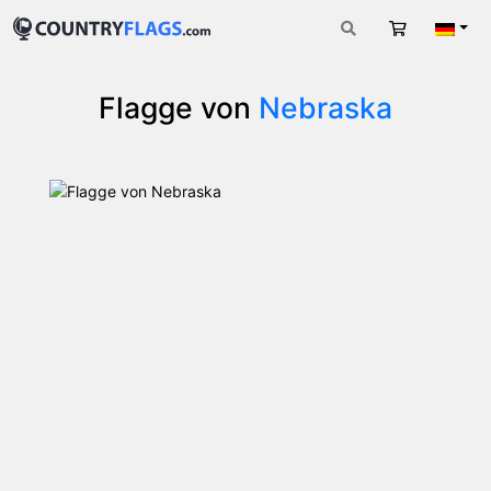
Warenkorb
Deut
Flagge von
Nebraska