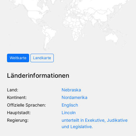
Weltkarte
Landkarte
Länderinformationen
Land:
Nebraska
Kontinent:
Nordamerika
Offizielle Sprachen:
Englisch
Hauptstadt:
Lincoln
Regierung:
unterteilt in Exekutive, Judikative
und Legislative.