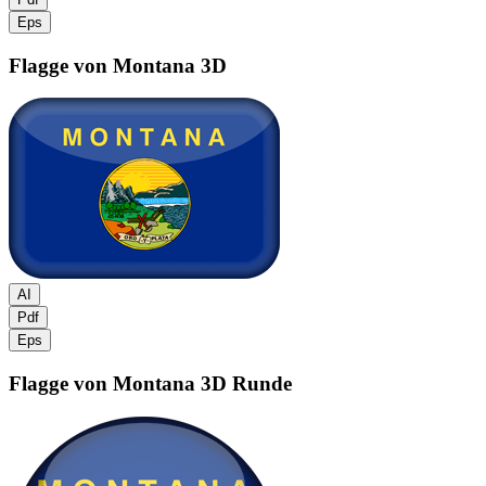
Eps
Flagge von Montana
3D
AI
Pdf
Eps
Flagge von Montana
3D Runde