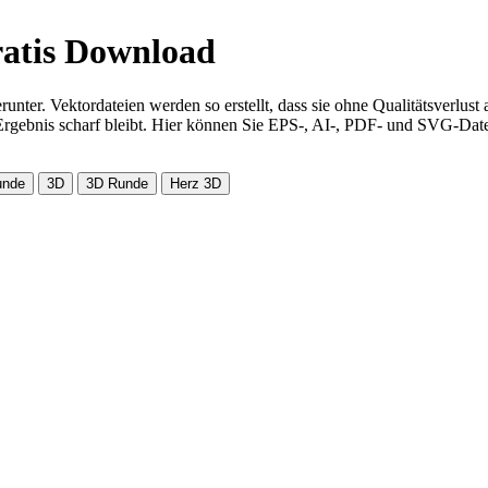
ratis Download
runter. Vektordateien werden so erstellt, dass sie ohne Qualitätsverlu
gebnis scharf bleibt. Hier können Sie EPS-, AI-, PDF- und SVG-Dateie
unde
3D
3D Runde
Herz 3D