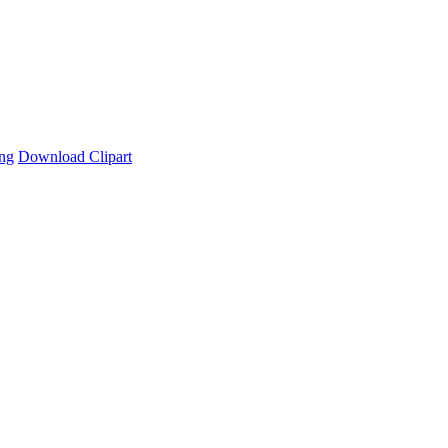
ng
Download Clipart