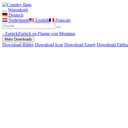
Warenkorb
Deutsch
Nederlands
English
Français
‹
Zurück
Zurück zu Flagge von Montana
Mehr Downloads
Download Bilder
Download Icon
Download Emoji
Download Färbu