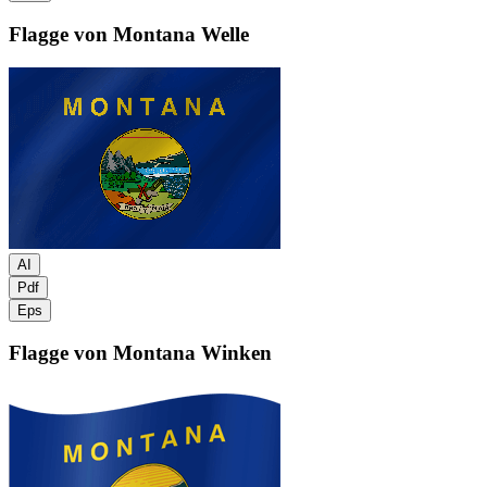
Flagge von Montana
Welle
AI
Pdf
Eps
Flagge von Montana
Winken