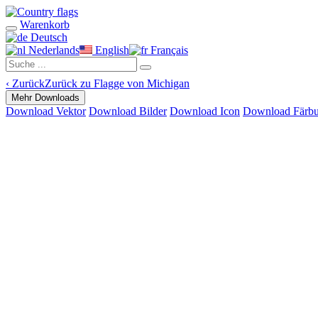
Warenkorb
Deutsch
Nederlands
English
Français
‹
Zurück
Zurück zu Flagge von Michigan
Mehr Downloads
Download Vektor
Download Bilder
Download Icon
Download Färb