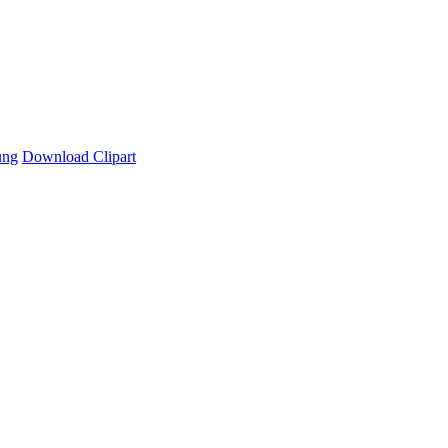
ung
Download Clipart