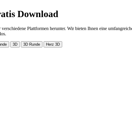
atis Download
ür verschiedene Plattformen herunter. Wir bieten Ihnen eine umfangre
los.
unde
3D
3D Runde
Herz 3D