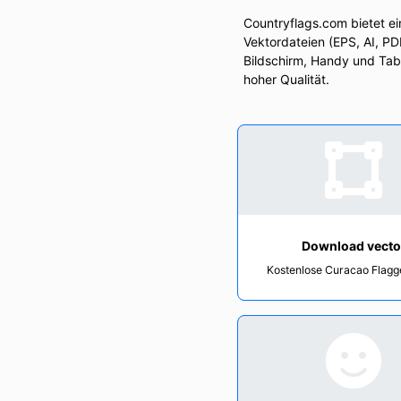
Countryflags.com bietet e
Vektordateien (EPS, AI, PD
Bildschirm, Handy und Tab
hoher Qualität.
Download vecto
Kostenlose Curacao Flagg