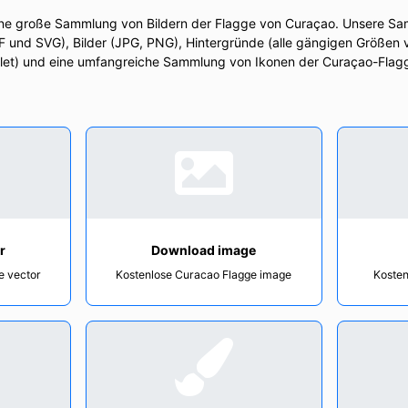
ine große Sammlung von Bildern der Flagge von Curaçao. Unsere Sa
F und SVG), Bilder (JPG, PNG), Hintergründe (alle gängigen Größen 
let) und eine umfangreiche Sammlung von Ikonen der Curaçao-Flagge
r
Download image
e vector
Kostenlose Curacao Flagge image
Kosten