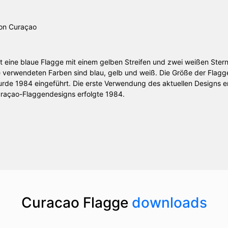
t eine blaue Flagge mit einem gelben Streifen und zwei weißen Ster
ge verwendeten Farben sind blau, gelb und weiß. Die Größe der Flagg
rde 1984 eingeführt. Die erste Verwendung des aktuellen Designs erf
raçao-Flaggendesigns erfolgte 1984.
Curacao Flagge
downloads