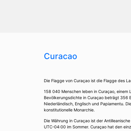
Curacao
Die Flagge von Curaçao ist die Flagge des L
158 040 Menschen leben in Curaçao, einem L
Bevölkerungsdichte in Curaçao beträgt 356 E
Niederländisch, Englisch und Papiamentu. Die
konstitutionelle Monarchie.
Die Währung in Curaçao ist der Antilleanisc
UTC-04:00 im Sommer. Curaçao hat den einz