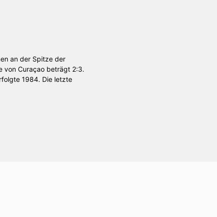
nen an der Spitze der
e von Curaçao beträgt 2:3.
olgte 1984. Die letzte