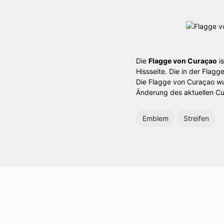
Die
Flagge von Curaçao
is
Hissseite. Die in der Flag
Die Flagge von Curaçao wu
Änderung des aktuellen Cu
Emblem
Streifen