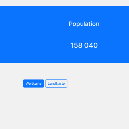
Population
158 040
Weltkarte
Landkarte