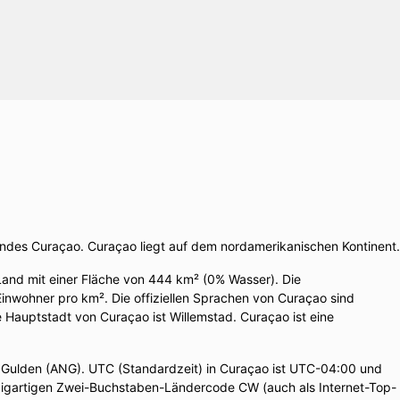
andes Curaçao. Curaçao liegt auf dem nordamerikanischen Kontinent.
and mit einer Fläche von 444 km² (0% Wasser). Die
inwohner pro km². Die offiziellen Sprachen von Curaçao sind
 Hauptstadt von Curaçao ist Willemstad. Curaçao ist eine
he Gulden (ANG). UTC (Standardzeit) in Curaçao ist UTC-04:00 und
igartigen Zwei-Buchstaben-Ländercode CW (auch als Internet-Top-