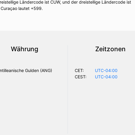
eistellige Ländercode ist CUW, und der dreistellige Ländercode ist
 Curaçao lautet +599.
Währung
Zeitzonen
ntilleanische Gulden (ANG)
CET:
UTC-04:00
CEST:
UTC-04:00