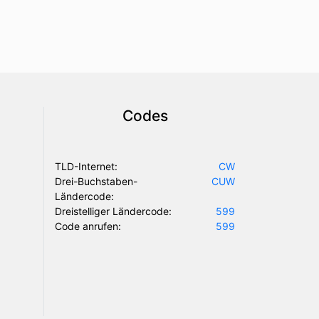
Codes
TLD-Internet:
CW
Drei-Buchstaben-
CUW
Ländercode:
Dreistelliger Ländercode:
599
Code anrufen:
599