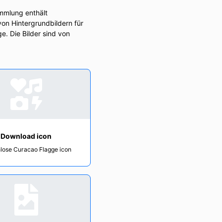
mmlung enthält
von Hintergrundbildern für
. Die Bilder sind von
Download icon
lose Curacao Flagge icon