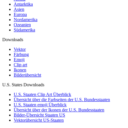
Antarktika
Asien
Europa
Nordamerika
Ozeanien
Südamerika
Downloads
Vektor
Färbung
Emoji
Clip art
Ikonen
Bilderübersicht
U.S. States Downloads
U.S. Staaten Clip Art Überblick
Übersicht über die Farbseiten der U.S. Bundesstaaten
U.S. Staaten emoji Überblick
Übersicht über der Ikonen der U.S. Bundesstaaten
Bilder-Übersicht Staaten US
Vektorübersicht US-Staaten