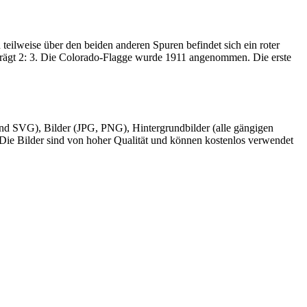
d teilweise über den beiden anderen Spuren befindet sich ein roter
beträgt 2: 3. Die Colorado-Flagge wurde 1911 angenommen. Die erste
d SVG), Bilder (JPG, PNG), Hintergrundbilder (alle gängigen
ie Bilder sind von hoher Qualität und können kostenlos verwendet