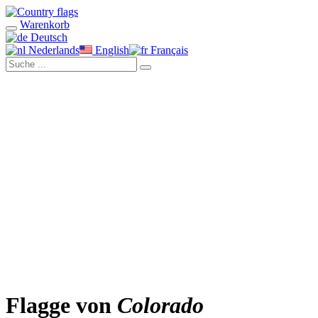
Warenkorb
Deutsch
Nederlands
English
Français
Flagge von
Colorado