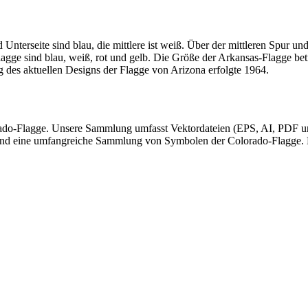
Unterseite sind blau, die mittlere ist weiß. Über der mittleren Spur un
 Flagge sind blau, weiß, rot und gelb. Die Größe der Arkansas-Flagge 
 des aktuellen Designs der Flagge von Arizona erfolgte 1964.
rado-Flagge. Unsere Sammlung umfasst Vektordateien (EPS, AI, PDF un
und eine umfangreiche Sammlung von Symbolen der Colorado-Flagge. D