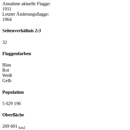
Annahme aktuelle Flagge:
1911
Letzter Änderungsflagge:
1964
Seitenverhältnis
2:3
3
2
Flaggenfarben
Blau
Rot
Weiß
Gelb
Population
5 029 196
Oberfläche
269 601
km2