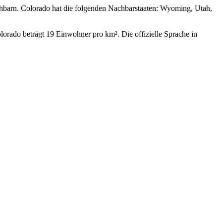
chbarn. Colorado hat die folgenden Nachbarstaaten: Wyoming, Utah,
orado beträgt 19 Einwohner pro km². Die offizielle Sprache in