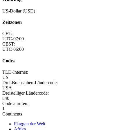
US-Dollar (USD)
Zeitzonen
CET:
UTC-07:00
CEST:
UTC-06:00
Codes
TLD-Internet:
US
Drei-Buchstaben-Ländercode:
USA
Dreistelliger Ländercode:
840
Code anrufen:
1
Continents
Flaggen der Welt
Afrika