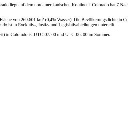
orado liegt auf dem nordamerikanischen Kontinent. Colorado hat 7 Na
Fläche von 269.601 km² (0,4% Wasser). Die Bevölkerungsdichte in Col
o ist in Exekutiv-, Justiz- und Legislativabteilungen unterteilt.
eit) in Colorado ist UTC-07: 00 und UTC-06: 00 im Sommer.