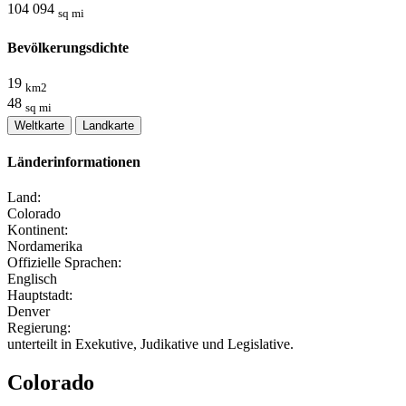
104 094
sq mi
Bevölkerungsdichte
19
km2
48
sq mi
Weltkarte
Landkarte
Länderinformationen
Land:
Colorado
Kontinent:
Nordamerika
Offizielle Sprachen:
Englisch
Hauptstadt:
Denver
Regierung:
unterteilt in Exekutive, Judikative und Legislative.
Colorado