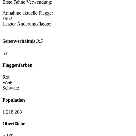
Erste Fahne Verwendung:
-
Annahme aktuelle Flagge:
1962
Letzter Änderungsflagge:
-
Seitenverhältnis
3:5
5
3
Flaggenfarben
Rot
Weiß
Schwarz
Population
1 218 208
Oberfläche
5 130