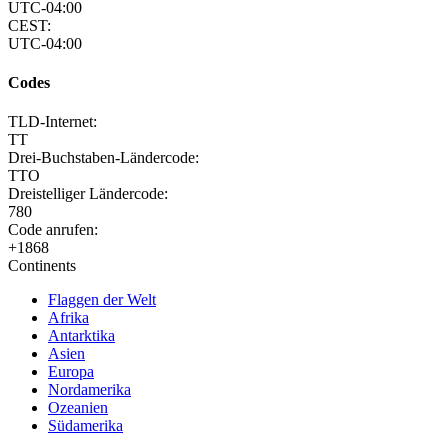
UTC-04:00
CEST:
UTC-04:00
Codes
TLD-Internet:
TT
Drei-Buchstaben-Ländercode:
TTO
Dreistelliger Ländercode:
780
Code anrufen:
+1868
Continents
Flaggen der Welt
Afrika
Antarktika
Asien
Europa
Nordamerika
Ozeanien
Südamerika