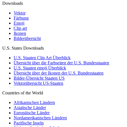
Downloads
Vektor
Färbung
Emoji
Clip art
Ikonen
Bilderübersicht
U.S. States Downloads
U.S. Staaten Clip Art Überblick
Übersicht über die Farbseiten der U.S. Bundesstaaten
U.S. Staaten emoji Überblick
Übersicht über der Ikonen der U.S. Bundesstaaten
Bilder-Übersicht Staaten US
Vektorübersicht US-Staaten
Countries of the World
Afrikanischen Ländern
Asiatische Länder
Europäische Länder
Nordamerikanischen Ländern
Pazifische Inseln