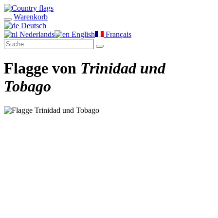
Warenkorb
Deutsch
Nederlands
English
Français
Flagge von
Trinidad und
Tobago