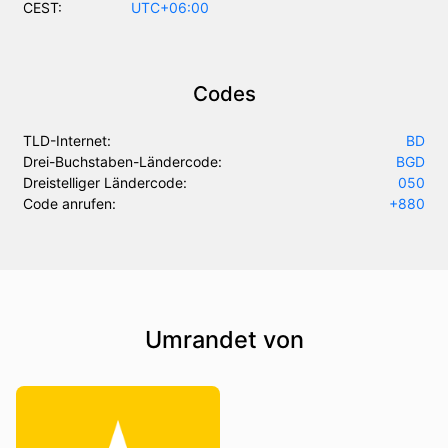
CEST:
UTC+06:00
Codes
TLD-Internet:
BD
Drei-Buchstaben-Ländercode:
BGD
Dreistelliger Ländercode:
050
Code anrufen:
+880
Umrandet von