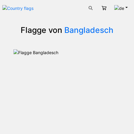
Deut
Warenkorb
Flagge von
Bangladesch