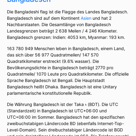
Die Bangladeshi flag ist die Flagge des Landes Bangladesch.
Bangladesch sind auf dem Kontinent
Asien
und hat 2
Nachbarstaaten. Die Gesamtlänge von Bangladesch
Landesgrenzen beträgt 2 638 Meilen / 4 246 Kilometer.
Bangladesch grenzen: Indien: 4053 km, Myanmar: 193 km.
163 780 949 Menschen leben in Bangladesch, einem Land,
das sich über 56 977 Quadratmeilen/ 147 570
Quadratkilometer erstreckt (9.6% wasser). Die
Bevölkerungsdichte in Bangladesch beträgt 2770 pro
Quadratmeile/ 1070 Leute pro Quadratkilometer. Die offizielle
Sprache Bangladesch ist Bengali. Die Hauptstadt
Bangladesch heißt Dhaka. Bangladesch ist eine Unitary
parlamentarische konstitutionelle Republik.
Die Währung Bangladesch ist der Taka ৳ (BDT). Die UTC
(Standardzeit) in Bangladesch ist UTC+06:00 und
UTC+06:00 im Sommer. Bangladesch hat den spezifischen
zweibuchstabigen Ländercode BD (ebenfalls Internet-Top-
Level-Domain). Sein dreibuchstabiger Ländercode ist BGD