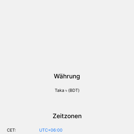
Währung
Taka ৳ (BDT)
Zeitzonen
CET:
UTC+06:00