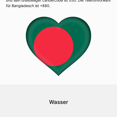
und sein dreistelliger Ländercode ist 050. Die Telefonvorwahl
für Bangladesch ist +880.
Wasser