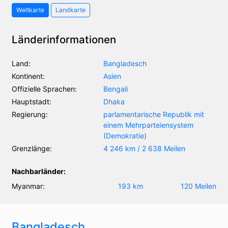
Weltkarte
Landkarte
Länderinformationen
Land:
Bangladesch
Kontinent:
Asien
Offizielle Sprachen:
Bengali
Hauptstadt:
Dhaka
Regierung:
parlamentarische Republik mit
einem Mehrparteiensystem
(Demokratie)
Grenzlänge:
4 246 km / 2 638 Meilen
Nachbarländer:
Myanmar:
193 km
120 Meilen
Bangladesch