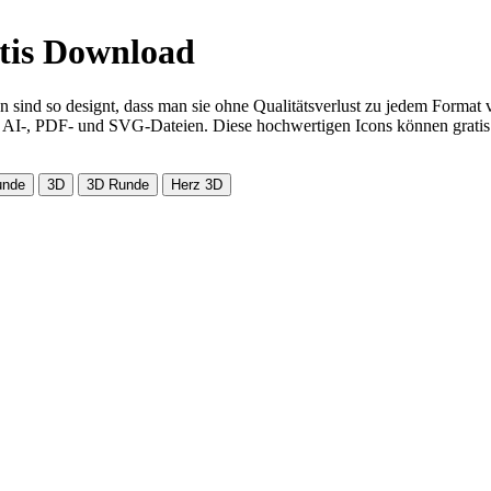
tis Download
en sind so designt, dass man sie ohne Qualitätsverlust zu jedem Format
S-, AI-, PDF- und SVG-Dateien. Diese hochwertigen Icons können gratis
unde
3D
3D Runde
Herz 3D