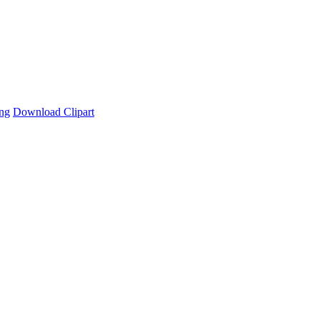
ng
Download Clipart