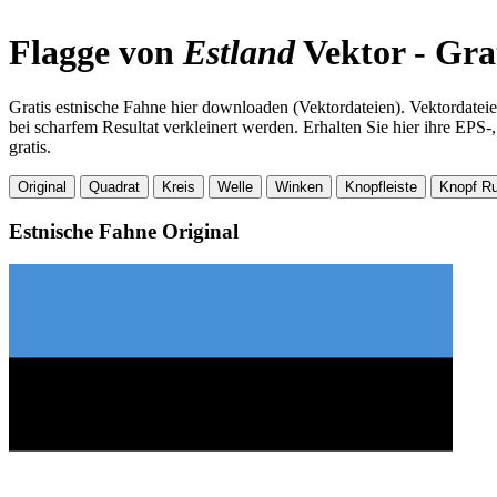
Flagge von
Estland
Vektor - Gra
Gratis estnische Fahne hier downloaden (Vektordateien). Vektordatei
bei scharfem Resultat verkleinert werden. Erhalten Sie hier ihre EP
gratis.
Original
Quadrat
Kreis
Welle
Winken
Knopfleiste
Knopf R
Estnische Fahne
Original