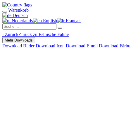
Warenkorb
Deutsch
Nederlands
English
Français
‹
Zurück
Zurück zu Estnische Fahne
Mehr Downloads
Download Bilder
Download Icon
Download Emoji
Download Färbu