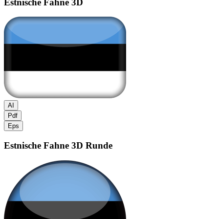
Estnische Fahne
3D
AI
Pdf
Eps
Estnische Fahne
3D Runde