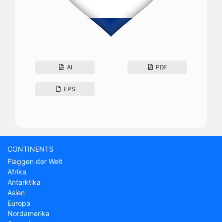
AI
PDF
EPS
CONTINENTS
Flaggen der Welt
Afrika
Antarktika
Asien
Europa
Nordamerika