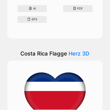
AI
PDF
EPS
Costa Rica Flagge
Herz 3D