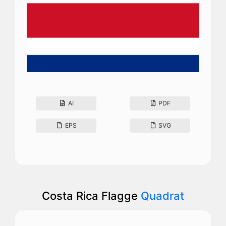
AI
PDF
EPS
SVG
Costa Rica Flagge
Quadrat