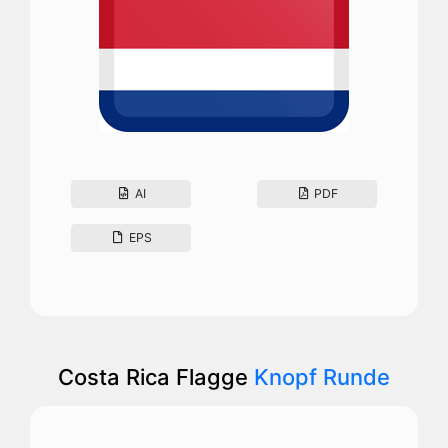
AI
PDF
EPS
Costa Rica Flagge
Knopf Runde