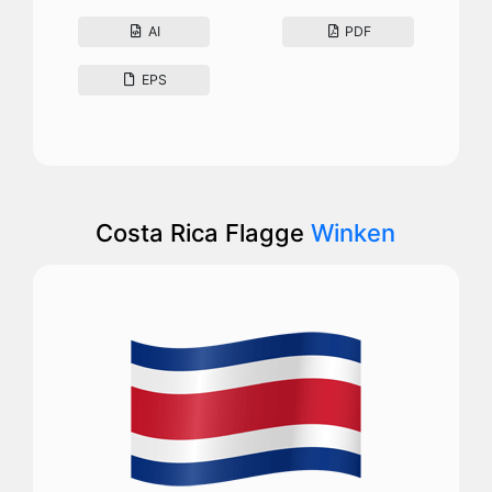
AI
PDF
EPS
Costa Rica Flagge
Winken