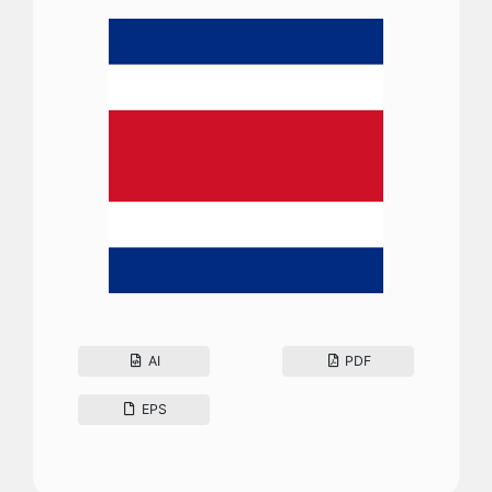
AI
PDF
EPS