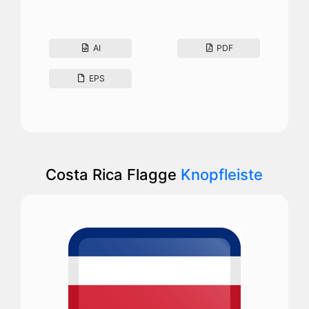
AI
PDF
EPS
Costa Rica Flagge
Knopfleiste