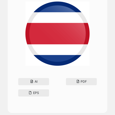
AI
PDF
EPS