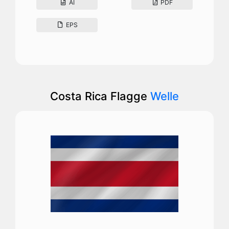
AI
PDF
EPS
Costa Rica Flagge
Welle