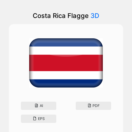
Costa Rica Flagge
3D
AI
PDF
EPS