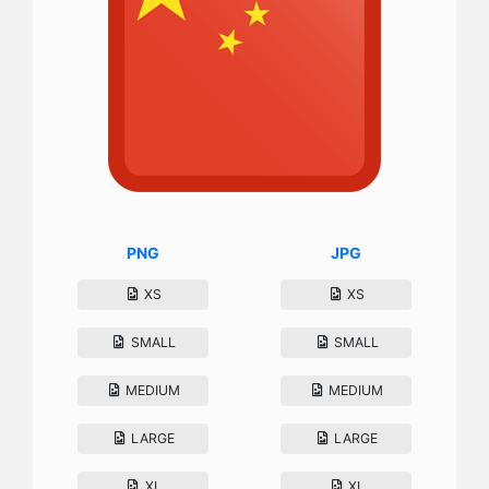
PNG
JPG
XS
XS
SMALL
SMALL
MEDIUM
MEDIUM
LARGE
LARGE
XL
XL