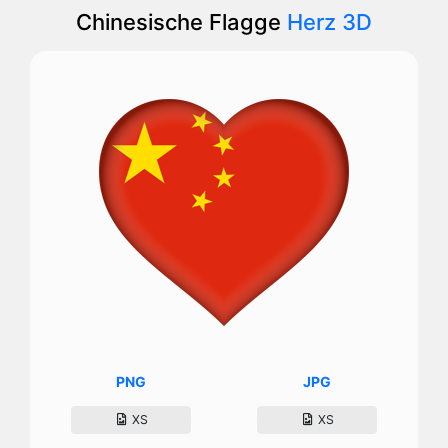
Chinesische Flagge
Herz 3D
PNG
JPG
XS
XS