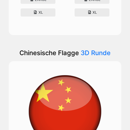
XL
XL
Chinesische Flagge
3D Runde