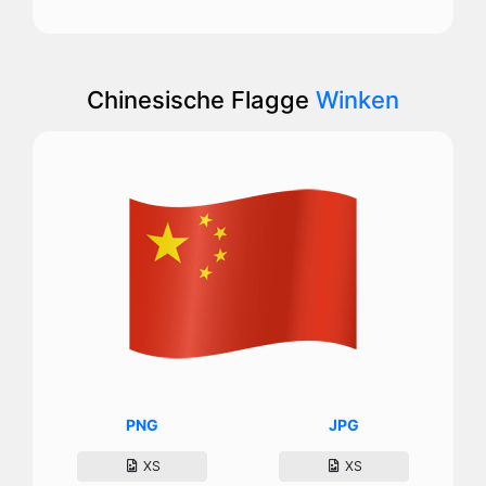
Chinesische Flagge
Winken
PNG
JPG
XS
XS