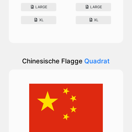
LARGE
LARGE
XL
XL
Chinesische Flagge
Quadrat