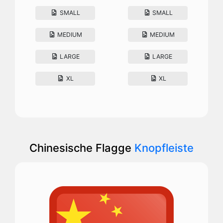
SMALL
SMALL
MEDIUM
MEDIUM
LARGE
LARGE
XL
XL
Chinesische Flagge
Knopfleiste