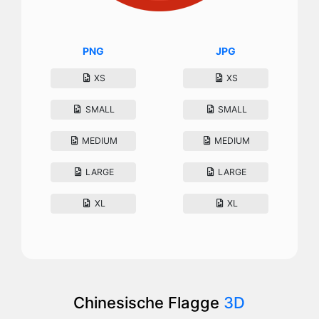
PNG
JPG
XS
XS
SMALL
SMALL
MEDIUM
MEDIUM
LARGE
LARGE
XL
XL
Chinesische Flagge
3D