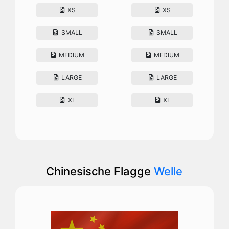
XS
XS
SMALL
SMALL
MEDIUM
MEDIUM
LARGE
LARGE
XL
XL
Chinesische Flagge
Welle