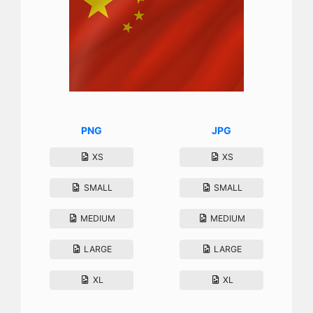
PNG
JPG
XS
XS
SMALL
SMALL
MEDIUM
MEDIUM
LARGE
LARGE
XL
XL