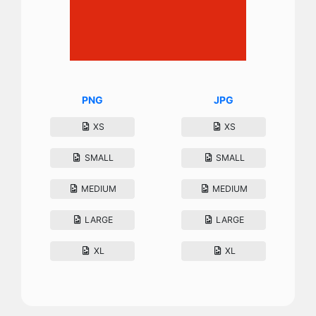
PNG
JPG
XS
XS
SMALL
SMALL
MEDIUM
MEDIUM
LARGE
LARGE
XL
XL