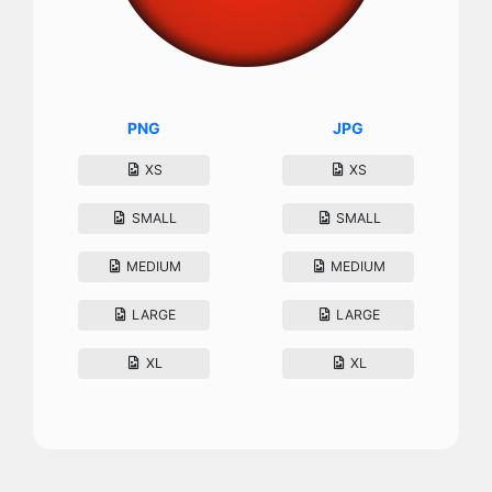
PNG
JPG
XS
XS
SMALL
SMALL
MEDIUM
MEDIUM
LARGE
LARGE
XL
XL