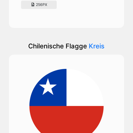
256PX
Chilenische Flagge
Kreis