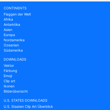
CONTINENTS
Flaggen der Welt
Afrika
Antarktika
Asien
Europa
Nordamerika
Ozeanien
Südamerika
DOWNLOADS
Vektor
Färbung
Emoji
Clip art
Ikonen
Bilderübersicht
U.S. STATES DOWNLOADS
U.S. Staaten Clip Art Überblick