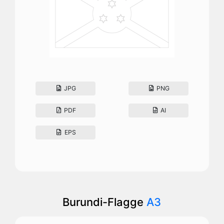
JPG
PNG
PDF
AI
EPS
Burundi-Flagge
A3