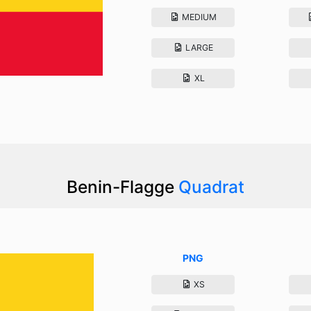
MEDIUM
LARGE
XL
Benin-Flagge
Quadrat
PNG
XS