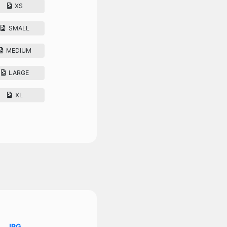
XS
SMALL
MEDIUM
LARGE
XL
JPG