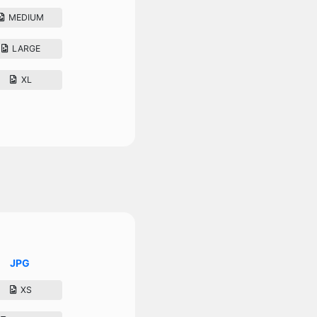
MEDIUM
LARGE
XL
JPG
XS