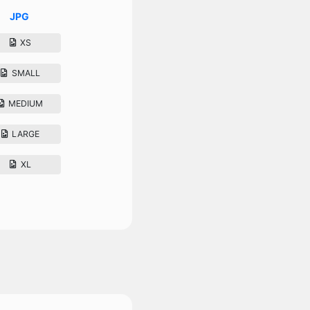
JPG
XS
SMALL
MEDIUM
LARGE
XL