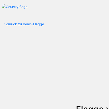
‹
Zurück zu Benin-Flagge
Flagge 