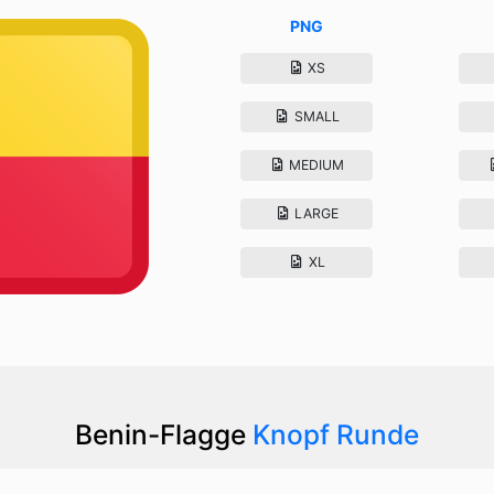
PNG
XS
SMALL
MEDIUM
LARGE
XL
Benin-Flagge
Knopf Runde