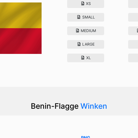
XS
SMALL
MEDIUM
LARGE
XL
Benin-Flagge
Winken
PNG