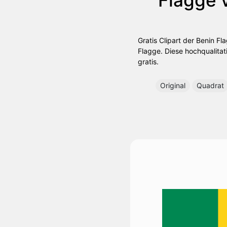
Gratis Clipart der Benin F
Flagge. Diese hochqualitat
gratis.
Original
Quadrat