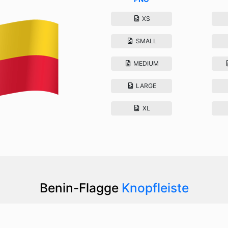
XS
SMALL
MEDIUM
LARGE
XL
Benin-Flagge
Knopfleiste