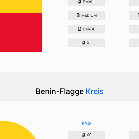
SMALL
MEDIUM
LARGE
XL
Benin-Flagge
Kreis
PNG
XS