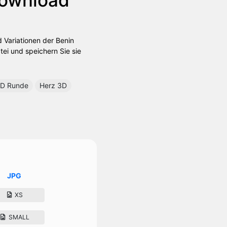
 Variationen der Benin
tei und speichern Sie sie
D Runde
Herz 3D
JPG
XS
SMALL