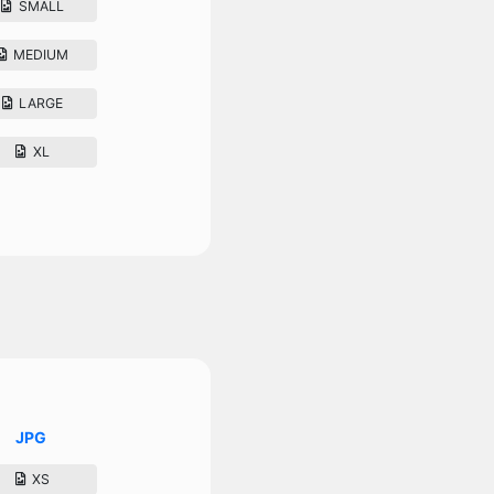
SMALL
MEDIUM
LARGE
XL
JPG
XS