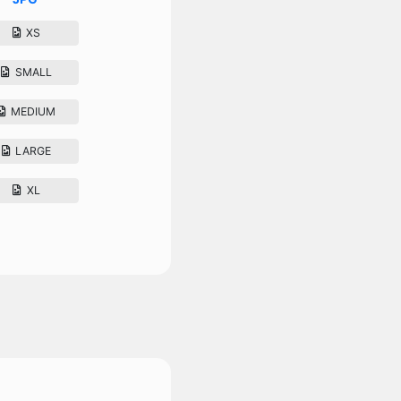
XS
SMALL
MEDIUM
LARGE
XL