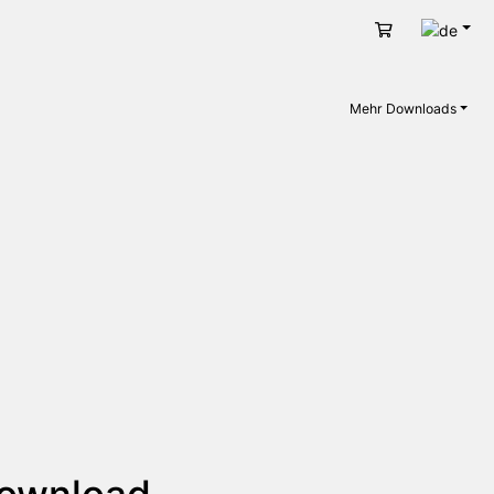
Deut
Warenkorb
Mehr Downloads
Download