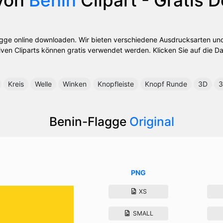
lagge online downloaden. Wir bieten verschiedene Ausdrucksarten und
iven Cliparts können gratis verwendet werden. Klicken Sie auf die Da
Kreis
Welle
Winken
Knopfleiste
Knopf Runde
3D
3
Benin-Flagge
Original
PNG
XS
SMALL