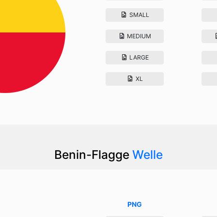
SMALL
MEDIUM
LARGE
XL
Benin-Flagge
Welle
PNG