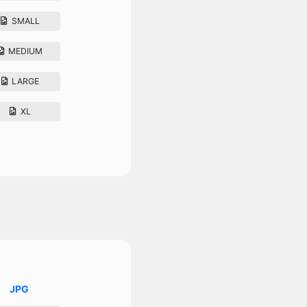
SMALL
MEDIUM
LARGE
XL
JPG