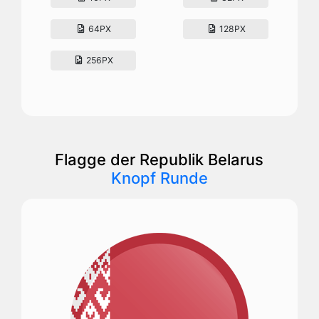
64PX
128PX
256PX
Flagge der Republik Belarus
Knopf Runde