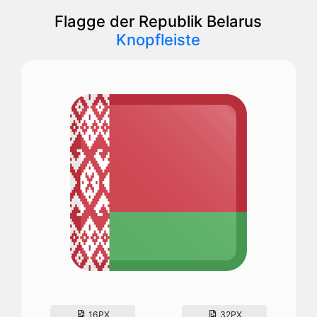
Flagge der Republik Belarus
Knopfleiste
16PX
32PX