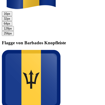
16px
32px
64px
128px
256px
Flagge von Barbados
Knopfleiste