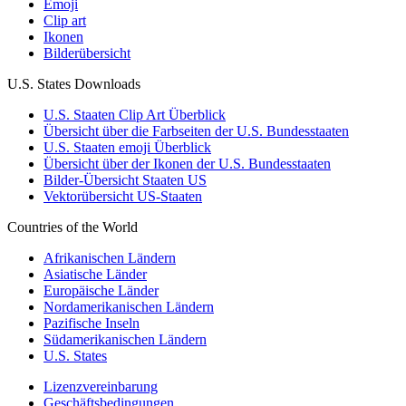
Emoji
Clip art
Ikonen
Bilderübersicht
U.S. States Downloads
U.S. Staaten Clip Art Überblick
Übersicht über die Farbseiten der U.S. Bundesstaaten
U.S. Staaten emoji Überblick
Übersicht über der Ikonen der U.S. Bundesstaaten
Bilder-Übersicht Staaten US
Vektorübersicht US-Staaten
Countries of the World
Afrikanischen Ländern
Asiatische Länder
Europäische Länder
Nordamerikanischen Ländern
Pazifische Inseln
Südamerikanischen Ländern
U.S. States
Lizenzvereinbarung
Geschäftsbedingungen