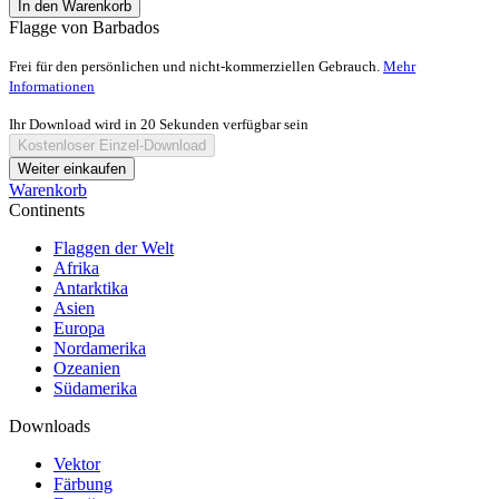
In den Warenkorb
Flagge von Barbados
Frei für den persönlichen und nicht-kommerziellen Gebrauch.
Mehr
Informationen
Ihr Download wird in
20
Sekunden verfügbar sein
Kostenloser Einzel-Download
Weiter einkaufen
Warenkorb
Continents
Flaggen der Welt
Afrika
Antarktika
Asien
Europa
Nordamerika
Ozeanien
Südamerika
Downloads
Vektor
Färbung