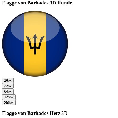
Flagge von Barbados
3D Runde
16px
32px
64px
128px
256px
Flagge von Barbados
Herz 3D