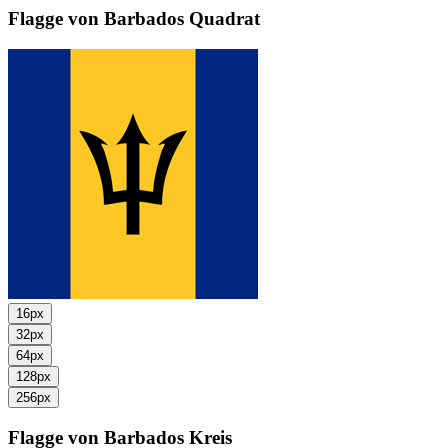
Flagge von Barbados
Quadrat
16px
32px
64px
128px
256px
Flagge von Barbados
Kreis